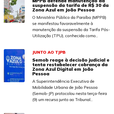
MPPB defende manutenção da
suspensão da tarifa de R$ 30 da
Zona Azul em João Pessoa
O Ministério Público da Paraíba (MPPB)
se manifestou favoravelmente à
manutenção da suspensão da Tarifa Pós-
Utilização (TPU), conhecida como...
JUNTO AO TJPB
Semob reage à decisão judicial e
tenta restabelecer cobrança da
Zona Azul Digital em João
Pessoa
A Superintendência Executiva de
Mobilidade Urbana de João Pessoa
(Semob-JP) protocolou nesta terça-feira
(9) um recurso junto ao Tribunal...