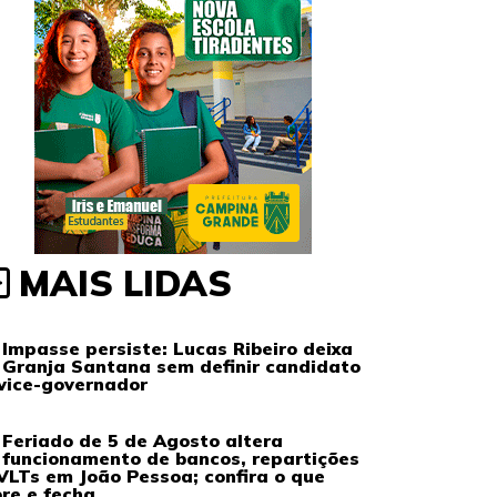
MAIS LIDAS
Impasse persiste: Lucas Ribeiro deixa
Granja Santana sem definir candidato
vice-governador
Feriado de 5 de Agosto altera
funcionamento de bancos, repartições
VLTs em João Pessoa; confira o que
re e fecha