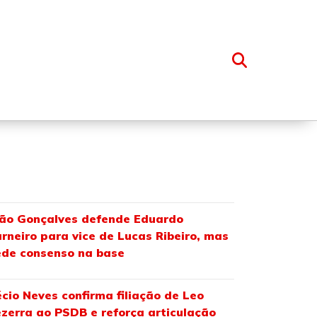
OSSO GRUPO
ão Gonçalves defende Eduardo
rneiro para vice de Lucas Ribeiro, mas
de consenso na base
cio Neves confirma filiação de Leo
zerra ao PSDB e reforça articulação