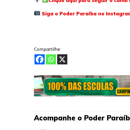
Clique aqui para seguir o cana
Siga o Poder Paraíba no Instagra
Compartilhe:
Acompanhe o Poder Paraíb