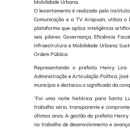
Mobilidade Urbana.
O levantamento é realizado pelo Institut
Comunicação e a TV Arapuan, utiliza o 
plataforma que aplica inteligência artif
seis pilares: Governança, Eficiência Fis
Infraestrutura e Mobilidade Urbana; Sus
Ordem Pública.
Representando o prefeito Henry Lira n
Administração e Articulação Política, Jo
município e destacou o significado da conq
“Foi uma noite histórica para Santa L
trabalho sério, transparente e comprom
últimos anos. A gestão do prefeito Henry
no trabalho de desenvolvimento e avanço