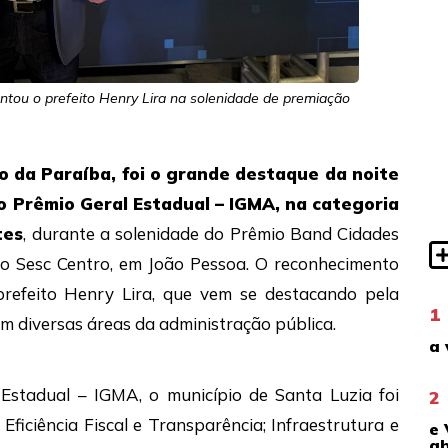
sentou o prefeito Henry Lira na solenidade de premiação
o da Paraíba, foi o grande destaque da noite
 o Prêmio Geral Estadual – IGMA, na categoria
tes
, durante a solenidade do Prêmio Band Cidades
 do Sesc Centro, em João Pessoa. O reconhecimento
efeito Henry Lira, que vem se destacando pela
1
em diversas áreas da administração pública.
a 
l Estadual – IGMA, o município de Santa Luzia foi
2
Eficiência Fiscal e Transparência; Infraestrutura e
e 
ab