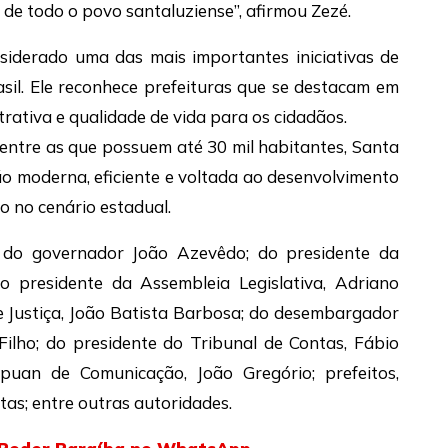
 de todo o povo santaluziense”, afirmou Zezé.
siderado uma das mais importantes iniciativas de
sil. Ele reconhece prefeituras que se destacam em
strativa e qualidade de vida para os cidadãos.
 entre as que possuem até 30 mil habitantes, Santa
o moderna, eficiente e voltada ao desenvolvimento
o no cenário estadual.
 do governador João Azevêdo; do presidente da
presidente da Assembleia Legislativa, Adriano
de Justiça, João Batista Barbosa; do desembargador
ilho; do presidente do Tribunal de Contas, Fábio
uan de Comunicação, João Gregório; prefeitos,
stas; entre outras autoridades.