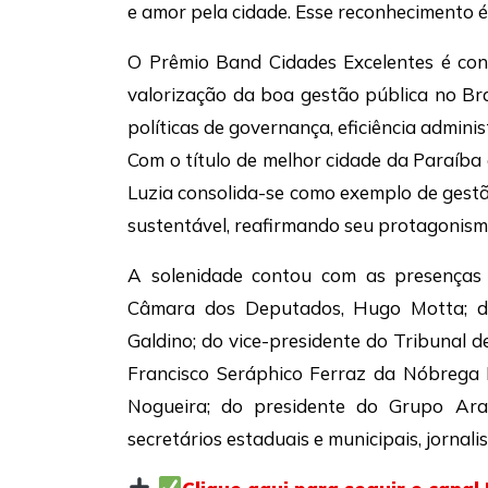
e amor pela cidade. Esse reconhecimento é
O Prêmio Band Cidades Excelentes é con
valorização da boa gestão pública no Bra
políticas de governança, eficiência admini
Com o título de melhor cidade da Paraíba
Luzia consolida-se como exemplo de gestã
sustentável, reafirmando seu protagonism
A solenidade contou com as presenças
Câmara dos Deputados, Hugo Motta; do 
Galdino; do vice-presidente do Tribunal 
Francisco Seráphico Ferraz da Nóbrega F
Nogueira; do presidente do Grupo Arap
secretários estaduais e municipais, jornali