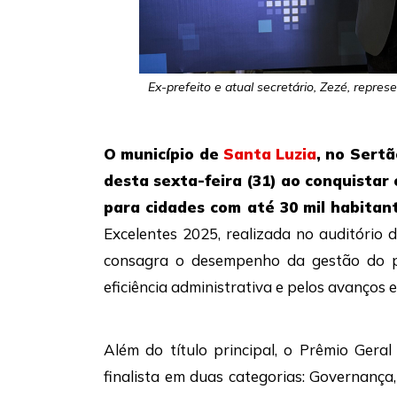
Ex-prefeito e atual secretário, Zezé, repre
O município de
Santa Luzia
, no Sertã
desta sexta-feira (31) ao conquistar
para cidades com até 30 mil habitan
Excelentes 2025, realizada no auditório
consagra o desempenho da gestão do pr
eficiência administrativa e pelos avanços 
Além do título principal, o Prêmio Gera
finalista em duas categorias: Governança, 