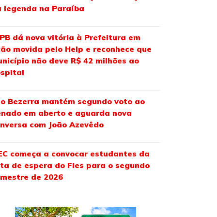
 legenda na Paraíba
PB dá nova vitória à Prefeitura em
ão movida pelo Help e reconhece que
nicípio não deve R$ 42 milhões ao
spital
o Bezerra mantém segundo voto ao
nado em aberto e aguarda nova
nversa com João Azevêdo
C começa a convocar estudantes da
sta de espera do Fies para o segundo
mestre de 2026