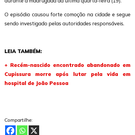
durante a madrugada da última quarta-feira (19).
O episódio causou forte comoção na cidade e segue
sendo investigado pelas autoridades responsáveis.
LEIA TAMBÉM:
+ Recém-nascido encontrado abandonado em
Cupissura morre após lutar pela vida em
hospital de João Pessoa
Compartilhe: