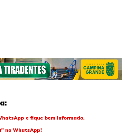
a:
WhatsApp e fique bem informado.
ba" no WhatsApp!