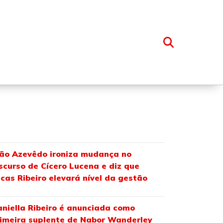
OSSO GRUPO
ão Azevêdo ironiza mudança no
scurso de Cícero Lucena e diz que
cas Ribeiro elevará nível da gestão
niella Ribeiro é anunciada como
imeira suplente de Nabor Wanderley