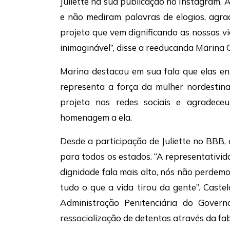
Juliette na sua publicação no Instagram.
e não mediram palavras de elogios, agra
projeto que vem dignificando as nossas vid
inimaginável”, disse a reeducanda Marina Ol
Marina destacou em sua fala que elas e
representa a força da mulher nordestina
projeto nas redes sociais e agradeceu 
homenagem a ela.
Desde a participação de Juliette no BBB,
para todos os estados. “A representativida
dignidade fala mais alto, nós não perdemo
tudo o que a vida tirou da gente”. Caste
Administração Penitenciária do Gover
ressocialização de detentas através da fa