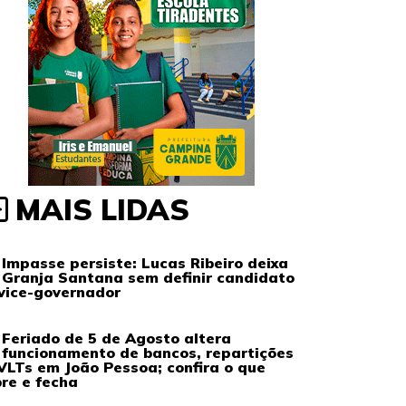
MAIS LIDAS
Impasse persiste: Lucas Ribeiro deixa
Granja Santana sem definir candidato
vice-governador
Feriado de 5 de Agosto altera
funcionamento de bancos, repartições
VLTs em João Pessoa; confira o que
re e fecha