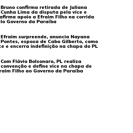
Bruno confirma retirada de Juliana
Cunha Lima da disputa pela vice e
afirma apoio a Efraim Filho na corrida
lo Governo da Paraíba
Efraim surpreende, anuncia Nayana
Pontes, esposa de Cabo Gilberto, como
ce e encerra indefinição na chapa do PL
Com Flávio Bolsonaro, PL realiza
convenção e define vice na chapa de
raim Filho ao Governo da Paraíba