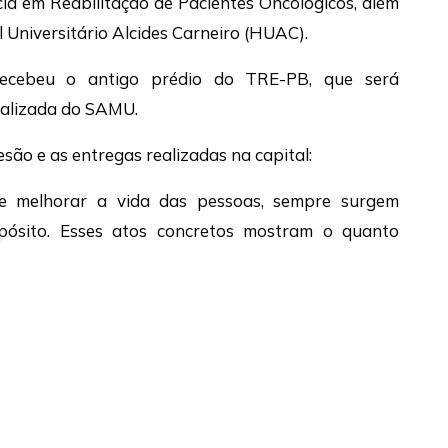
ia em Reabilitação de Pacientes Oncológicos, além
l Universitário Alcides Carneiro (HUAC).
recebeu o antigo prédio do TRE-PB, que será
alizada do SAMU.
ão e as entregas realizadas na capital:
e melhorar a vida das pessoas, sempre surgem
pósito. Esses atos concretos mostram o quanto