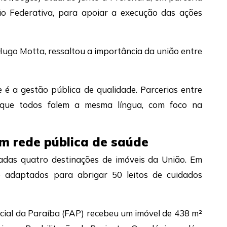
o Federativa, para apoiar a execução das ações
ugo Motta, ressaltou a importância da união entre
 é a gestão pública de qualidade. Parcerias entre
 que todos falem a mesma língua, com foco na
em rede pública de saúde
das quatro destinações de imóveis da União. Em
o adaptados para abrigar 50 leitos de cuidados
ial da Paraíba (FAP) recebeu um imóvel de 438 m²