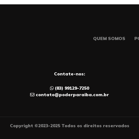
QUEM SOMOS
P
Contate-nos:
(83) 99129-7250
contato@poderparaiba.com.br
Copyright ©2023-2025 Todos os direitos reservados