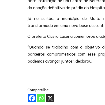
para instalação de um Centro de Referênc
da doação definitiva do prédio do Hospita
Já no sertão, o município de Malta 
transformado em uma nova base descentr
O prefeito Cícero Lucena comemorou a ades
“Quando se trabalha com o objetivo d
parceiros comprometidos com esse pro
podemos avançar juntos”, declarou.
Compartilhe: