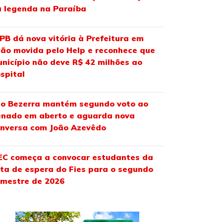
 legenda na Paraíba
PB dá nova vitória à Prefeitura em
ão movida pelo Help e reconhece que
nicípio não deve R$ 42 milhões ao
spital
o Bezerra mantém segundo voto ao
nado em aberto e aguarda nova
nversa com João Azevêdo
C começa a convocar estudantes da
sta de espera do Fies para o segundo
mestre de 2026