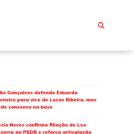
OSSO GRUPO
ão Gonçalves defende Eduardo
rneiro para vice de Lucas Ribeiro, mas
de consenso na base
cio Neves confirma filiação de Leo
zerra ao PSDB e reforça articulação