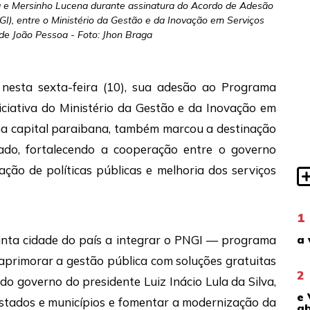
a e Mersinho Lucena durante assinatura do Acordo de Adesão
I), entre o Ministério da Gestão e da Inovação em Serviços
 de João Pessoa - Foto: Jhon Braga
, nesta sexta-feira (10), sua adesão ao Programa
iciativa do Ministério da Gestão e da Inovação em
o na capital paraibana, também marcou a destinação
ado, fortalecendo a cooperação entre o governo
ção de políticas públicas e melhoria dos serviços
1
a 
inta cidade do país a integrar o PNGI — programa
aprimorar a gestão pública com soluções gratuitas
2
 do governo do presidente Luiz Inácio Lula da Silva,
e 
estados e municípios e fomentar a modernização da
ab