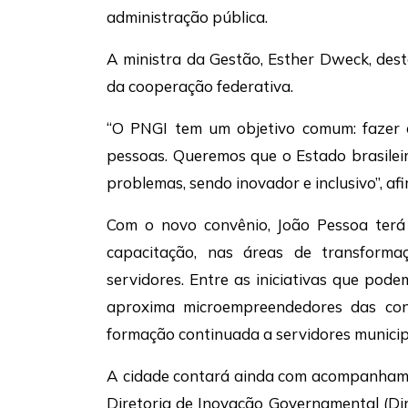
administração pública.
A ministra da Gestão, Esther Dweck, des
da cooperação federativa.
“O PNGI tem um objetivo comum: fazer 
pessoas. Queremos que o Estado brasilei
problemas, sendo inovador e inclusivo”, af
Com o novo convênio, João Pessoa terá 
capacitação, nas áreas de transformaç
servidores. Entre as iniciativas que pod
aproxima microempreendedores das cont
formação continuada a servidores municip
A cidade contará ainda com acompanhame
Diretoria de Inovação Governamental (Din