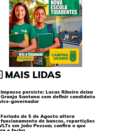
MAIS LIDAS
Impasse persiste: Lucas Ribeiro deixa
Granja Santana sem definir candidato
vice-governador
Feriado de 5 de Agosto altera
funcionamento de bancos, repartições
VLTs em João Pessoa; confira o que
re e fecha