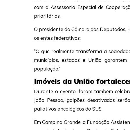
com a Assessoria Especial de Cooperaçã
prioritárias.
O presidente da Câmara dos Deputados, H
os entes federativos:
“O que realmente transforma a sociedade
municípios, estados e União garantem
população.”
Imóveis da União fortalec
Durante o evento, foram também celebra
João Pessoa, galpões desativados serã
paliativos oncológicos do SUS.
Em Campina Grande, a Fundação Assistenc