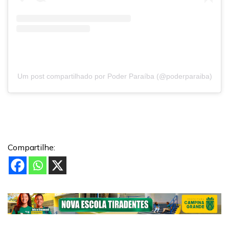
Um post compartilhado por Poder Paraíba (@poderparaiba)
Compartilhe: