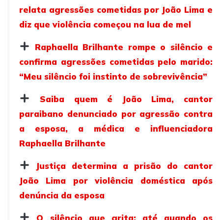
relata agressões cometidas por João Lima e
diz que violência começou na lua de mel
Raphaella Brilhante rompe o silêncio e
confirma agressões cometidas pelo marido:
“Meu silêncio foi instinto de sobrevivência”
Saiba quem é João Lima, cantor
paraibano denunciado por agressão contra
a esposa, a médica e influenciadora
Raphaella Brilhante
Justiça determina a prisão do cantor
João Lima por violência doméstica após
denúncia da esposa
O silêncio que grita: até quando os