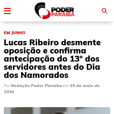
EM JUNHO
Lucas Ribeiro desmente
oposição e confirma
antecipação do 13º dos
servidores antes do Dia
dos Namorados
Por
Redação Poder Paraíba
em
29 de maio de
2026