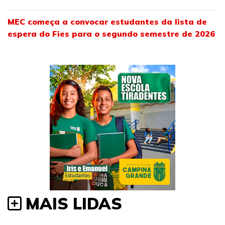
MEC começa a convocar estudantes da lista de
espera do Fies para o segundo semestre de 2026
MAIS LIDAS