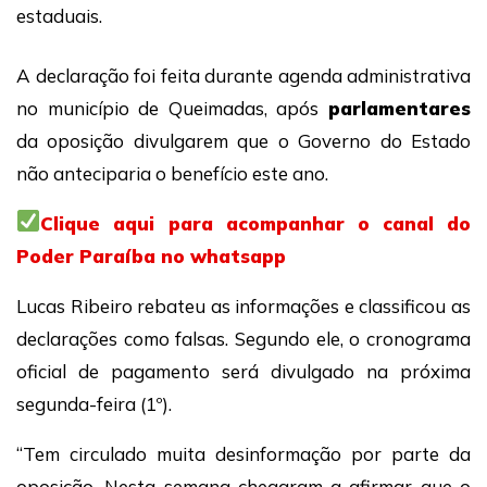
estaduais.
A declaração foi feita durante agenda administrativa
no município de Queimadas, após
parlamentares
da oposição divulgarem que o Governo do Estado
não anteciparia o benefício este ano.
Clique aqui para acompanhar o canal do
Poder Paraíba no whatsapp
Lucas Ribeiro rebateu as informações e classificou as
declarações como falsas. Segundo ele, o cronograma
oficial de pagamento será divulgado na próxima
segunda-feira (1º).
“Tem circulado muita desinformação por parte da
oposição. Nesta semana chegaram a afirmar que o