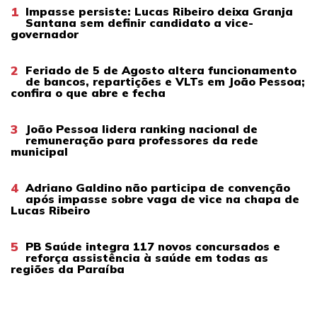
1
Impasse persiste: Lucas Ribeiro deixa Granja
Santana sem definir candidato a vice-
governador
2
Feriado de 5 de Agosto altera funcionamento
de bancos, repartições e VLTs em João Pessoa;
confira o que abre e fecha
3
João Pessoa lidera ranking nacional de
remuneração para professores da rede
municipal
4
Adriano Galdino não participa de convenção
após impasse sobre vaga de vice na chapa de
Lucas Ribeiro
5
PB Saúde integra 117 novos concursados e
reforça assistência à saúde em todas as
regiões da Paraíba