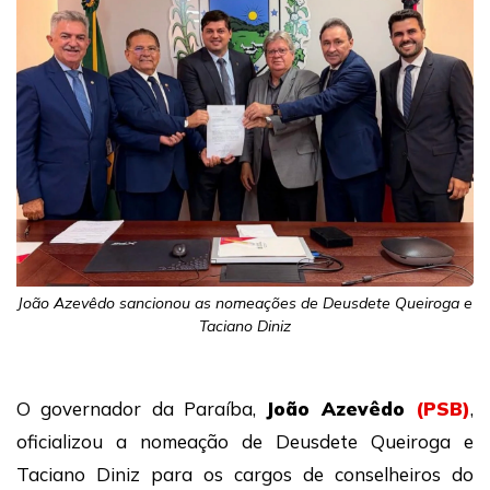
João Azevêdo sancionou as nomeações de Deusdete Queiroga e
Taciano Diniz
O governador da Paraíba,
João Azevêdo
(PSB)
,
oficializou a nomeação de
Deusdete Queiroga
e
Taciano Diniz
para os cargos de conselheiros do