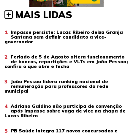
MAIS LIDAS
1
Impasse persiste: Lucas Ribeiro deixa Granja
Santana sem definir candidato a vice-
governador
2
Feriado de 5 de Agosto altera funcionamento
de bancos, repartições e VLTs em João Pessoa;
confira o que abre e fecha
3
João Pessoa lidera ranking nacional de
remuneração para professores da rede
municipal
4
Adriano Galdino não participa de convenção
após impasse sobre vaga de vice na chapa de
Lucas Ribeiro
5
PB Saúde integra 117 novos concursados e