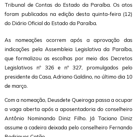
Tribunal de Contas do Estado da Paraíba
. Os atos
foram publicados na edição desta quinta-feira (12)
do
Diário Oficial do Estado da Paraíba
.
As nomeações ocorrem após a aprovação das
indicações pela
Assembleia Legislativa da Paraíba
,
que formalizou as escolhas por meio dos Decretos
Legislativos nº 326 e nº 327, promulgados pelo
presidente da Casa,
Adriano Galdino
, no último dia 10
de março.
Com a nomeação, Deusdete Queiroga passa a ocupar
a vaga aberta após a aposentadoria do conselheiro
Antônio Nominando Diniz Filho
. Já Taciano Diniz
assume a cadeira deixada pelo conselheiro
Fernando
Rodrigues Catão
.