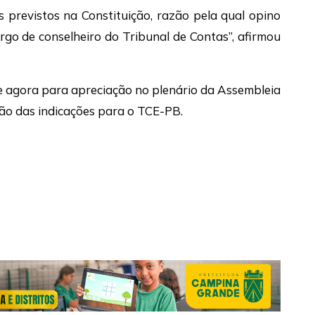
s previstos na Constituição, razão pela qual opino
rgo de conselheiro do Tribunal de Contas”, afirmou
e agora para apreciação no plenário da Assembleia
ção das indicações para o TCE-PB.