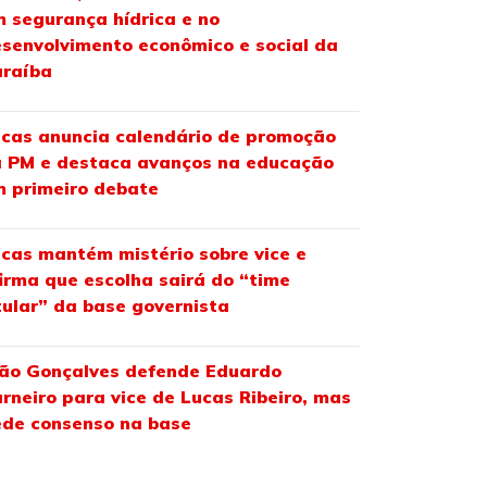
 segurança hídrica e no
senvolvimento econômico e social da
araíba
cas anuncia calendário de promoção
 PM e destaca avanços na educação
 primeiro debate
cas mantém mistério sobre vice e
irma que escolha sairá do “time
tular” da base governista
ão Gonçalves defende Eduardo
rneiro para vice de Lucas Ribeiro, mas
de consenso na base