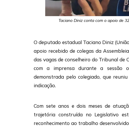
Taciano Diniz conta com o apoio de 3
O deputado estadual Taciano Diniz (União 
apoio recebido de colegas da Assemblei
das vagas de conselheiro do Tribunal de
com a imprensa durante a sessão or
demonstrada pelo colegiado, que reuni
indicação.
Com sete anos e dois meses de atuação
trajetória construída no Legislativo 
reconhecimento ao trabalho desenvolvido