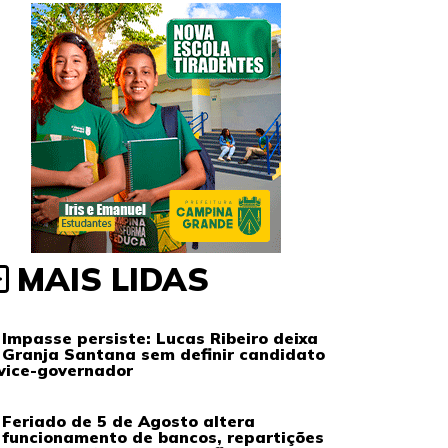
MAIS LIDAS
Impasse persiste: Lucas Ribeiro deixa
Granja Santana sem definir candidato
vice-governador
Feriado de 5 de Agosto altera
funcionamento de bancos, repartições