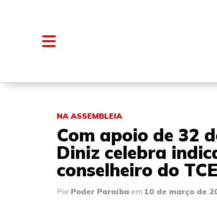
NOTÍCIAS
BLOGS E COLUNAS
NA ASSEMBLEIA
Com apoio de 32 d
Diniz celebra indi
conselheiro do TC
Por
Poder Paraíba
em
10 de março de 2