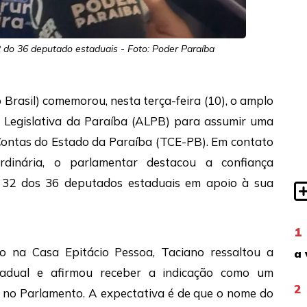
2 do 36 deputado estaduais - Foto: Poder Paraíba
Brasil) comemorou, nesta terça-feira (10), o amplo
a Legislativa da Paraíba (ALPB) para assumir uma
 Contas do Estado da Paraíba (TCE-PB). Em contato
dinária, o parlamentar destacou a confiança
u 32 dos 36 deputados estaduais em apoio à sua
1
 na Casa Epitácio Pessoa, Taciano ressaltou a
a 
estadual e afirmou receber a indicação como um
2
 no Parlamento. A expectativa é de que o nome do