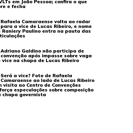
VLTs em João Pessoa; confira o que
re e fecha
Rafaela Camaraense volta ao radar
para a vice de Lucas Ribeiro, e nome
 Raniery Paulino entra na pauta das
ticulações
Adriano Galdino não participa de
convenção após impasse sobre vaga
 vice na chapa de Lucas Ribeiro
Será a vice? Foto de Rafaela
Camaraense ao lado de Lucas Ribeiro
 visita ao Centro de Convenções
força especulações sobre composição
 chapa governista