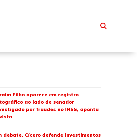
OSSO GRUPO
raim Filho aparece em registro
tográfico ao lado de senador
vestigado por fraudes no INSS, aponta
vista
 debate, Cícero defende investimentos