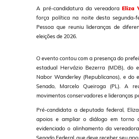
A pré-candidatura da vereadora
Eliza 
força política na noite desta segunda-
Pessoa que reuniu lideranças de difere
eleições de 2026.
O evento contou com a presença do prefei
estadual Hervázio Bezerra (MDB), do e
Nabor Wanderley (Republicanos), e do 
Senado, Marcelo Queiroga (PL). A reu
movimentos conservadores e lideranças pol
Pré-candidata a deputada federal, Eliz
apoios e ampliar o diálogo em torno de
evidenciado o alinhamento da vereador
Senado Federal, que deve receber seu apo