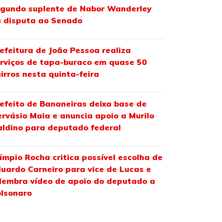
gundo suplente de Nabor Wanderley
 disputa ao Senado
efeitura de João Pessoa realiza
rviços de tapa-buraco em quase 50
irros nesta quinta-feira
efeito de Bananeiras deixa base de
rvásio Maia e anuncia apoio a Murilo
ldino para deputado federal
ímpio Rocha critica possível escolha de
uardo Carneiro para vice de Lucas e
lembra vídeo de apoio do deputado a
lsonaro