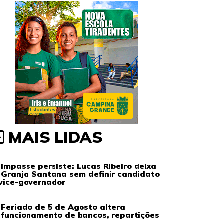
MAIS LIDAS
Impasse persiste: Lucas Ribeiro deixa
Granja Santana sem definir candidato
vice-governador
Feriado de 5 de Agosto altera
funcionamento de bancos, repartições