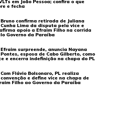
VLTs em João Pessoa; confira o que
re e fecha
Bruno confirma retirada de Juliana
Cunha Lima da disputa pela vice e
afirma apoio a Efraim Filho na corrida
lo Governo da Paraíba
Efraim surpreende, anuncia Nayana
Pontes, esposa de Cabo Gilberto, como
ce e encerra indefinição na chapa do PL
Com Flávio Bolsonaro, PL realiza
convenção e define vice na chapa de
raim Filho ao Governo da Paraíba