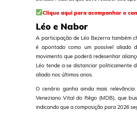
Clique aqui para acompanhar o ca
Léo e Nabor
A participação de Léo Bezerra também ch
é apontado como um possível aliado 
movimento que poderá redesenhar aliança
Léo tende a se distanciar politicamente
aliado nos últimos anos.
O cenário ganha ainda mais relevância 
Veneziano Vital do Rêgo (MDB), que bus
indicando que a composição para 2026 seg