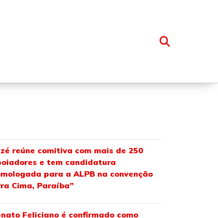
OSSO GRUPO
zé reúne comitiva com mais de 250
oiadores e tem candidatura
omologada para a ALPB na convenção
ra Cima, Paraíba”
nato Feliciano é confirmado como