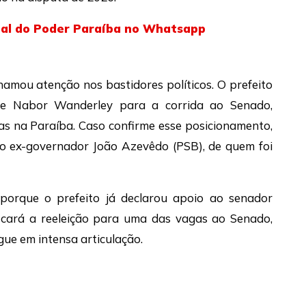
nal do Poder Paraíba no Whatsapp
amou atenção nos bastidores políticos. O prefeito
de Nabor Wanderley para a corrida ao Senado,
s na Paraíba. Caso confirme esse posicionamento,
 do ex-governador João Azevêdo (PSB), de quem foi
porque o prefeito já declarou apoio ao senador
cará a reeleição para uma das vagas ao Senado,
ue em intensa articulação.