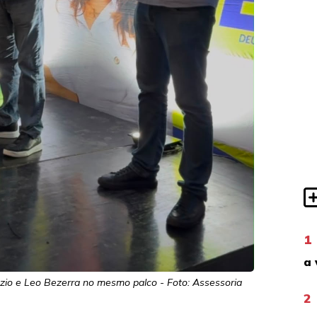
1
a 
ázio e Leo Bezerra no mesmo palco - Foto: Assessoria
2