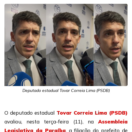
Deputado estadual Tovar Correia Lima (PSDB)
O deputado estadual
Tovar Correia Lima (PSDB)
avaliou, nesta terça-feira (11), na
Assembleia
Legislativa da Paraíba
, a filiação do prefeito de