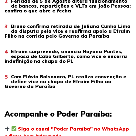
2
Feriado de 5 de Agosto altera funcionamento
de bancos, repartições e VLTs em João Pessoa;
confira o que abre e fecha
3
Bruno confirma retirada de Juliana Cunha Lima
da disputa pela vice e reafirma apoio a Efraim
Filho na corrida pelo Governo da Paraíba
4
Efraim surpreende, anuncia Nayana Pontes,
esposa de Cabo Gilberto, como vice e encerra
indefinição na chapa do PL
5
Com Flávio Bolsonaro, PL realiza convenção e
define vice na chapa de Efraim Filho ao
Governo da Paraíba
Acompanhe o Poder Paraíba:
Siga o canal "Poder Paraíba" no WhatsApp