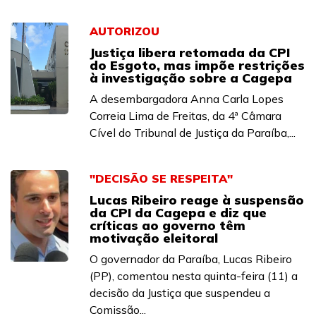
AUTORIZOU
Justiça libera retomada da CPI
do Esgoto, mas impõe restrições
à investigação sobre a Cagepa
A desembargadora Anna Carla Lopes
Correia Lima de Freitas, da 4ª Câmara
Cível do Tribunal de Justiça da Paraíba,...
"DECISÃO SE RESPEITA"
Lucas Ribeiro reage à suspensão
da CPI da Cagepa e diz que
críticas ao governo têm
motivação eleitoral
O governador da Paraíba, Lucas Ribeiro
(PP), comentou nesta quinta-feira (11) a
decisão da Justiça que suspendeu a
Comissão...