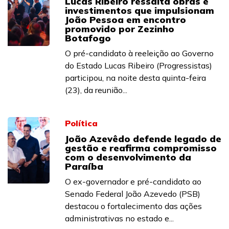
Lucas Ribeiro ressalta obras e
investimentos que impulsionam
João Pessoa em encontro
promovido por Zezinho
Botafogo
O pré-candidato à reeleição ao Governo
do Estado Lucas Ribeiro (Progressistas)
participou, na noite desta quinta-feira
(23), da reunião...
Política
João Azevêdo defende legado de
gestão e reafirma compromisso
com o desenvolvimento da
Paraíba
O ex-governador e pré-candidato ao
Senado Federal João Azevedo (PSB)
destacou o fortalecimento das ações
administrativas no estado e...