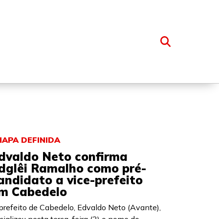
OSSO GRUPO
HAPA DEFINIDA
dvaldo Neto confirma
dglêi Ramalho como pré-
andidato a vice-prefeito
m Cabedelo
prefeito de Cabedelo, Edvaldo Neto (Avante),