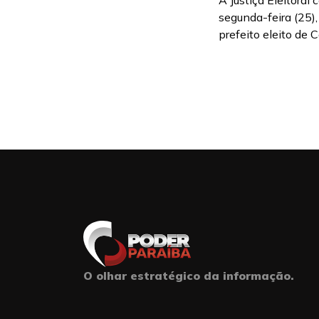
A Justiça Eleitoral
segunda-feira (25)
prefeito eleito de C
O olhar estratégico da informação.