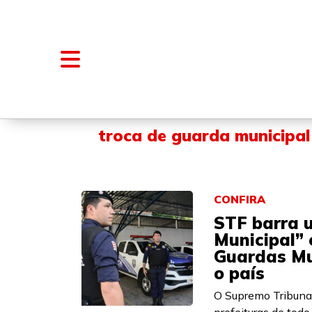
NOTÍCIAS
BLOGS E COLUNAS
troca de guarda municipal
CONFIRA
STF barra u
Municipal” 
Guardas Mu
o país
O Supremo Tribunal