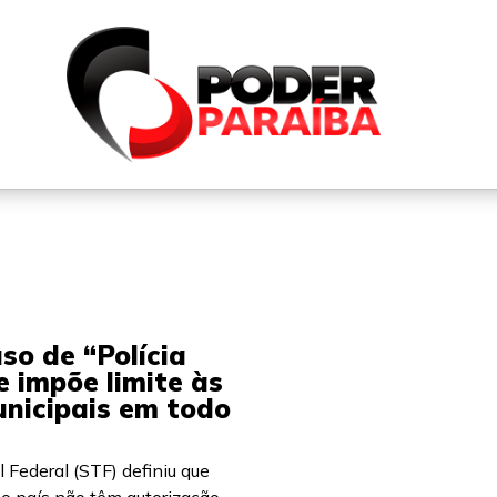
QUEM SOMOS
FALE CONOSCO
PARTICIPE DO N
so de “Polícia
e impõe limite às
nicipais em todo
 Federal (STF) definiu que