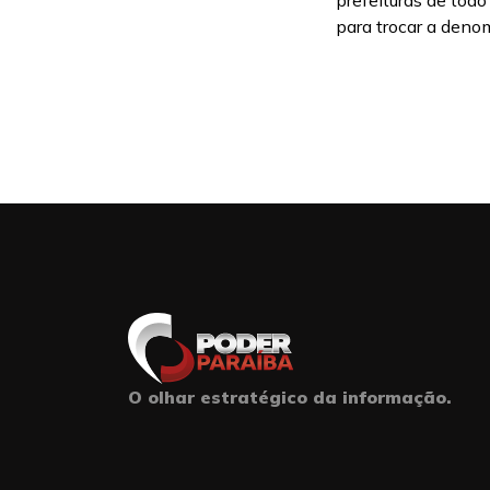
prefeituras de todo
para trocar a denom
O olhar estratégico da informação.