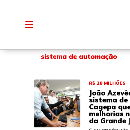
NOTÍCIAS
BLOGS E COLUNAS
sistema de automação
R$ 28 MILHÕES
João Azevê
sistema de
Cagepa que
melhorias 
da Grande 