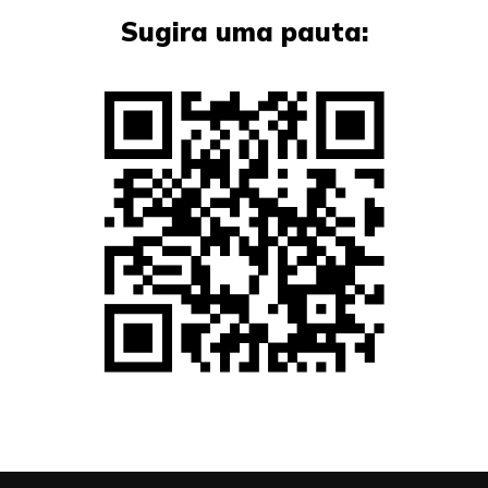
Sugira uma pauta: