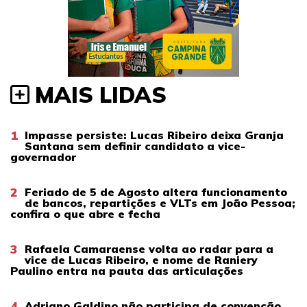
MAIS LIDAS
1
Impasse persiste: Lucas Ribeiro deixa Granja
Santana sem definir candidato a vice-
governador
2
Feriado de 5 de Agosto altera funcionamento
de bancos, repartições e VLTs em João Pessoa;
confira o que abre e fecha
3
Rafaela Camaraense volta ao radar para a
vice de Lucas Ribeiro, e nome de Raniery
Paulino entra na pauta das articulações
4
Adriano Galdino não participa de convenção