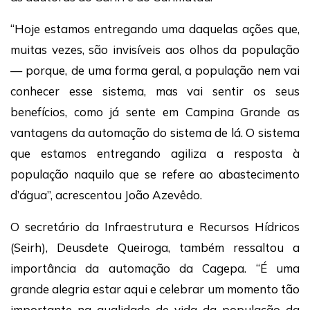
“Hoje estamos entregando uma daquelas ações que,
muitas vezes, são invisíveis aos olhos da população
— porque, de uma forma geral, a população nem vai
conhecer esse sistema, mas vai sentir os seus
benefícios, como já sente em Campina Grande as
vantagens da automação do sistema de lá. O sistema
que estamos entregando agiliza a resposta à
população naquilo que se refere ao abastecimento
d’água”, acrescentou João Azevêdo.
O secretário da Infraestrutura e Recursos Hídricos
(Seirh), Deusdete Queiroga, também ressaltou a
importância da automação da Cagepa. “É uma
grande alegria estar aqui e celebrar um momento tão
importante na qualidade de vida da população da