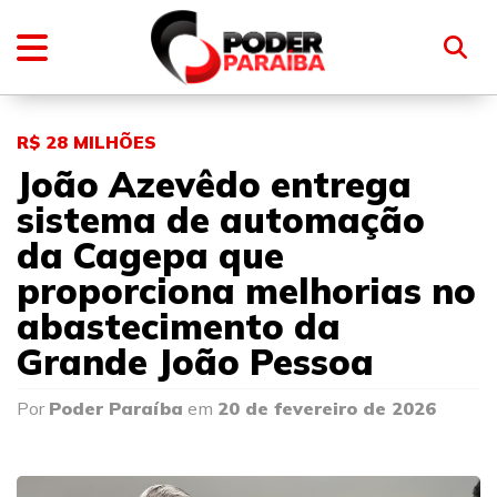
R$ 28 MILHÕES
João Azevêdo entrega
sistema de automação
da Cagepa que
proporciona melhorias no
abastecimento da
Grande João Pessoa
Por
Poder Paraíba
em
20 de fevereiro de 2026