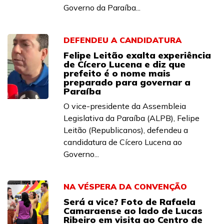
Governo da Paraíba...
DEFENDEU A CANDIDATURA
Felipe Leitão exalta experiência
de Cícero Lucena e diz que
prefeito é o nome mais
preparado para governar a
Paraíba
O vice-presidente da Assembleia
Legislativa da Paraíba (ALPB), Felipe
Leitão (Republicanos), defendeu a
candidatura de Cícero Lucena ao
Governo...
NA VÉSPERA DA CONVENÇÃO
Será a vice? Foto de Rafaela
Camaraense ao lado de Lucas
Ribeiro em visita ao Centro de