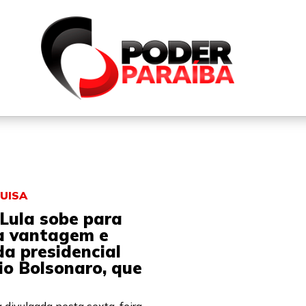
QUEM SOMOS
FALE CONOSCO
PARTICIPE DO N
UISA
Lula sobe para
a vantagem e
ida presidencial
io Bolsonaro, que