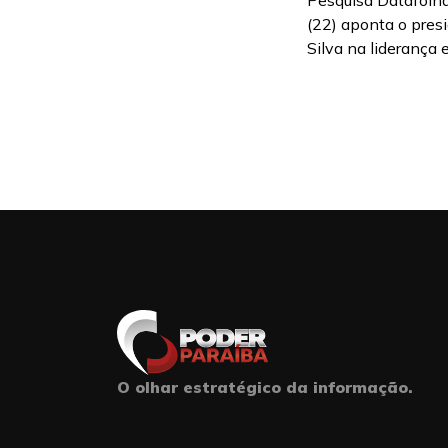
Pesquisa Datafolha
(22) aponta o presi
Silva na liderança 
O olhar estratégico da informação.