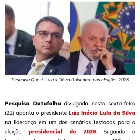
Pesquisa Quest: Lula x Flávio Bolsonaro nas eleições 2026
Pesquisa Datafolha
divulgada nesta sexta-feira
(22) aponta o presidente
Luiz Inácio Lula da Silva
na liderança em um dos cenários testados para a
eleição
presidencial de 2026
. Segundo o