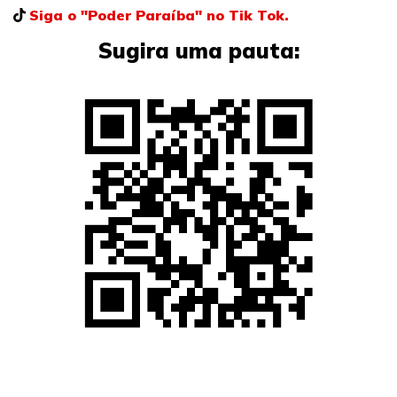
Siga o "Poder Paraíba" no Tik Tok.
Sugira uma pauta: