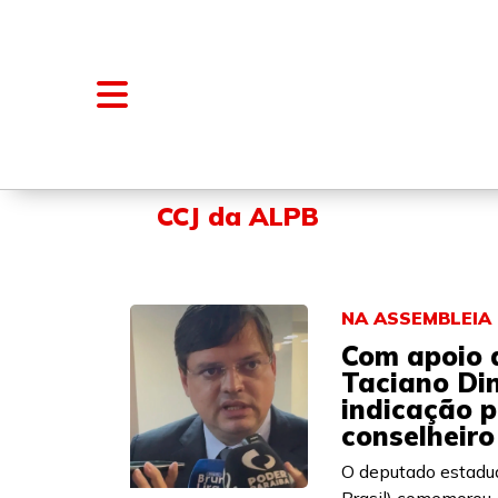
NOTÍCIAS
BLOGS E COLUNAS
CCJ da ALPB
NA ASSEMBLEIA
Com apoio 
Taciano Din
indicação 
conselheir
O deputado estadua