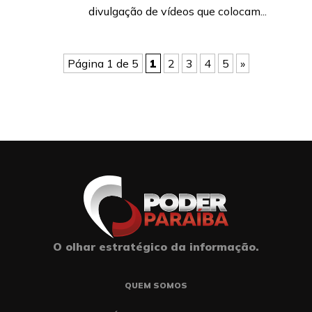
divulgação de vídeos que colocam...
Página 1 de 5
1
2
3
4
5
»
O olhar estratégico da informação.
QUEM SOMOS