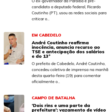
O ex-governador da Paraíba e pré-
candidato a deputado federal, Ricardo
Coutinho (PT), usou as redes sociais para
criticar o...
EM CABEDELO
André Coutinho reafirma
inocência, anuncia recurso ao
TSE e antecipação dos salários
e do 13º
O prefeito de Cabedelo, André Coutinho,
concedeu coletiva de imprensa na manhã
desta quarta-feira (19) para comentar
oficialmente o...
CAMPO DE BATALHA
‘Dois rins e uma parte da
prefeitura’: vazamento de vídeo