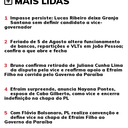
MAIS LIDAS
1
Impasse persiste: Lucas Ribeiro deixa Granja
Santana sem definir candidato a vice-
governador
2
Feriado de 5 de Agosto altera funcionamento
de bancos, repartições e VLTs em João Pessoa;
confira o que abre e fecha
3
Bruno confirma retirada de Juliana Cunha Lima
da disputa pela vice e reafirma apoio a Efraim
Filho na corrida pelo Governo da Paraíba
4
Efraim surpreende, anuncia Nayana Pontes,
esposa de Cabo Gilberto, como vice e encerra
indefinição na chapa do PL
5
Com Flávio Bolsonaro, PL realiza convenção e
define vice na chapa de Efraim Filho ao
Governo da Paraíba