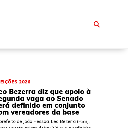
OSSO GRUPO
LEIÇÕES 2026
eo Bezerra diz que apoio à
egunda vaga ao Senado
erá definido em conjunto
om vereadores da base
prefeito de João Pessoa, Leo Bezerra (PSB),