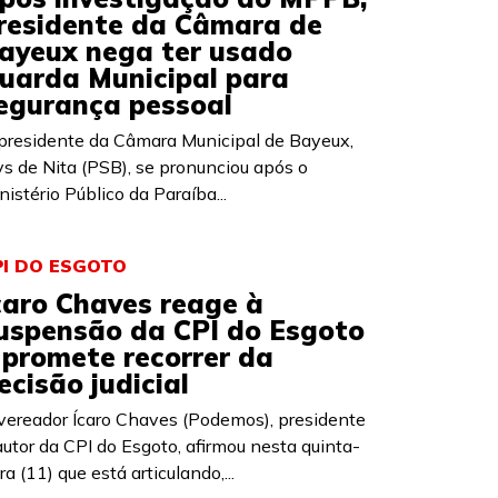
residente da Câmara de
ayeux nega ter usado
uarda Municipal para
egurança pessoal
presidente da Câmara Municipal de Bayeux,
ys de Nita (PSB), se pronunciou após o
nistério Público da Paraíba...
PI DO ESGOTO
caro Chaves reage à
uspensão da CPI do Esgoto
 promete recorrer da
ecisão judicial
vereador Ícaro Chaves (Podemos), presidente
autor da CPI do Esgoto, afirmou nesta quinta-
ira (11) que está articulando,...