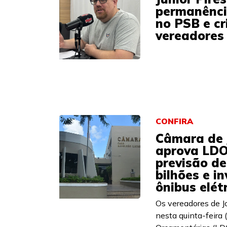
permanênci
no PSB e cr
vereadores
CONFIRA
Câmara de 
aprova LDO
previsão de
bilhões e i
ônibus elét
Os vereadores de 
nesta quinta-feira (