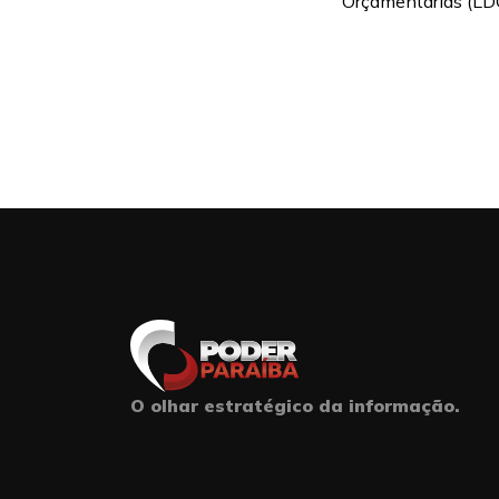
Orçamentárias (LDO)
O olhar estratégico da informação.