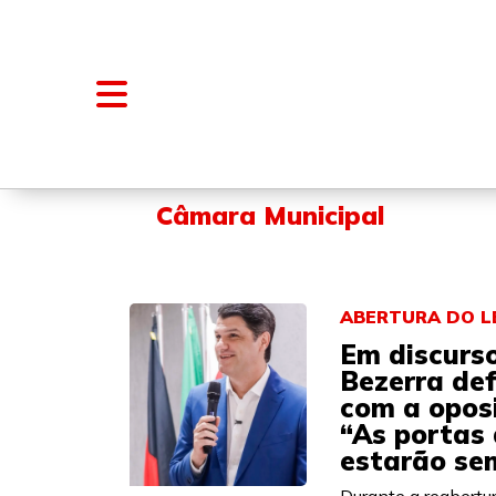
NOTÍCIAS
BLOGS E COLUNAS
Câmara Municipal
ABERTURA DO L
Em discurs
Bezerra de
com a opos
“As portas 
estarão se