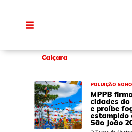
NOTÍCIAS
BLOGS E COLUNAS
Caiçara
POLUIÇÃO SON
MPPB firm
cidades do
e proíbe f
estampido 
São João 2