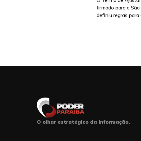
O Termo de Ajusta
firmado para o São
definiu regras para a
O olhar estratégico da informação.