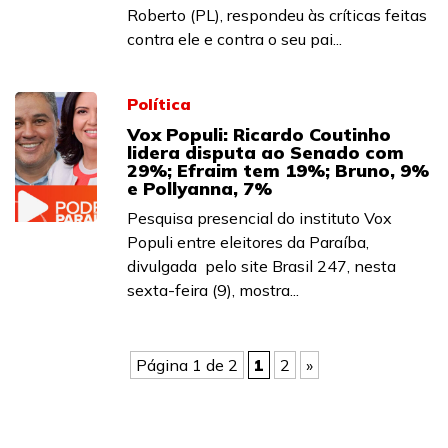
Roberto (PL), respondeu às críticas feitas
contra ele e contra o seu pai...
Política
Vox Populi: Ricardo Coutinho
lidera disputa ao Senado com
29%; Efraim tem 19%; Bruno, 9%
e Pollyanna, 7%
Pesquisa presencial do instituto Vox
Populi entre eleitores da Paraíba,
divulgada pelo site Brasil 247, nesta
sexta-feira (9), mostra...
Página 1 de 2
1
2
»