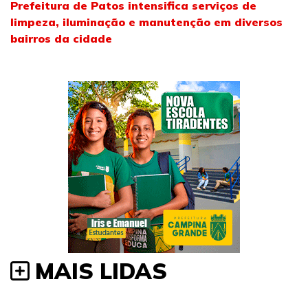
Prefeitura de Patos intensifica serviços de
limpeza, iluminação e manutenção em diversos
bairros da cidade
MAIS LIDAS