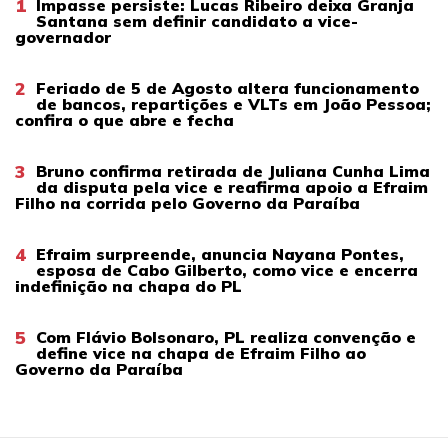
1
Impasse persiste: Lucas Ribeiro deixa Granja
Santana sem definir candidato a vice-
governador
2
Feriado de 5 de Agosto altera funcionamento
de bancos, repartições e VLTs em João Pessoa;
confira o que abre e fecha
3
Bruno confirma retirada de Juliana Cunha Lima
da disputa pela vice e reafirma apoio a Efraim
Filho na corrida pelo Governo da Paraíba
4
Efraim surpreende, anuncia Nayana Pontes,
esposa de Cabo Gilberto, como vice e encerra
indefinição na chapa do PL
5
Com Flávio Bolsonaro, PL realiza convenção e
define vice na chapa de Efraim Filho ao
Governo da Paraíba