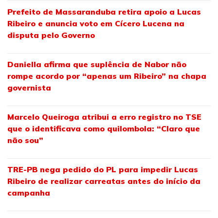
Prefeito de Massaranduba retira apoio a Lucas
Ribeiro e anuncia voto em Cícero Lucena na
disputa pelo Governo
Daniella afirma que suplência de Nabor não
rompe acordo por “apenas um Ribeiro” na chapa
governista
Marcelo Queiroga atribui a erro registro no TSE
que o identificava como quilombola: “Claro que
não sou”
TRE-PB nega pedido do PL para impedir Lucas
Ribeiro de realizar carreatas antes do início da
campanha