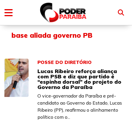
base aliada governo PB
POSSE DO DIRETÓRIO
Lucas Ribeiro reforça aliança
com PSB e diz que partido é
“espinha dorsal” do projeto do
Governo da Paraíba
O vice-governador da Paraíba e pré-
candidato ao Governo do Estado, Lucas
Ribeiro (PP), reafirmou o alinhamento
político com o...