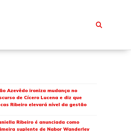
OSSO GRUPO
ão Azevêdo ironiza mudança no
scurso de Cícero Lucena e diz que
cas Ribeiro elevará nível da gestão
niella Ribeiro é anunciada como
imeira suplente de Nabor Wanderley