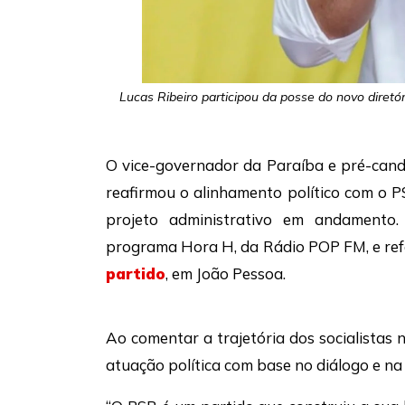
Lucas Ribeiro participou da posse do novo diretó
O vice-governador da Paraíba e pré-can
reafirmou o alinhamento político com o 
projeto administrativo em andamento.
programa Hora H, da Rádio POP FM, e re
partido
, em João Pessoa.
Ao comentar a trajetória dos socialistas
atuação política com base no diálogo e na