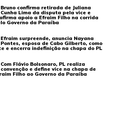
Bruno confirma retirada de Juliana
Cunha Lima da disputa pela vice e
afirma apoio a Efraim Filho na corrida
lo Governo da Paraíba
Efraim surpreende, anuncia Nayana
Pontes, esposa de Cabo Gilberto, como
ce e encerra indefinição na chapa do PL
Com Flávio Bolsonaro, PL realiza
convenção e define vice na chapa de
raim Filho ao Governo da Paraíba