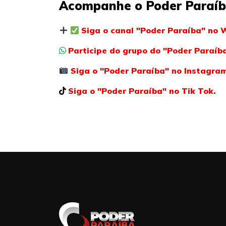
Acompanhe o Poder Paraíb
Siga o canal "Poder Paraíba" no 
Participe do grupo do "Poder Paraí
Siga o "Poder Paraíba" no Instagra
Siga o "Poder Paraíba" no Tik Tok.