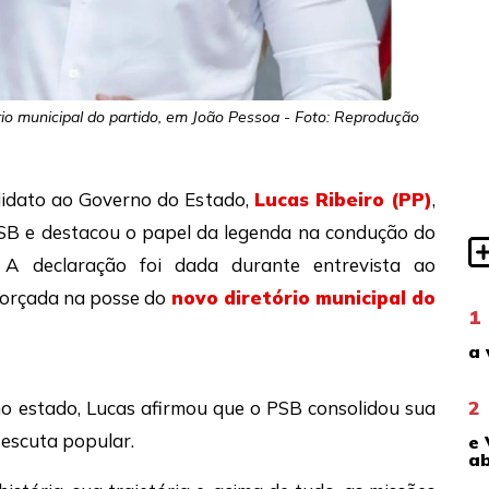
rio municipal do partido, em João Pessoa - Foto: Reprodução
didato ao Governo do Estado,
Lucas Ribeiro (PP)
,
PSB e destacou o papel da legenda na condução do
 A declaração foi dada durante entrevista ao
forçada na posse do
novo diretório municipal do
1
a 
2
 no estado, Lucas afirmou que o PSB consolidou sua
 escuta popular.
e 
ab