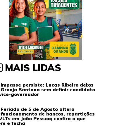
MAIS LIDAS
Impasse persiste: Lucas Ribeiro deixa
Granja Santana sem definir candidato
vice-governador
Feriado de 5 de Agosto altera
funcionamento de bancos, repartições
VLTs em João Pessoa; confira o que
re e fecha