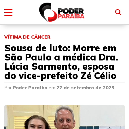
VÍTIMA DE CÂNCER
Sousa de luto: Morre em
São Paulo a médica Dra.
Lúcia Sarmento, esposa
do vice-prefeito Zé Célio
Por
Poder Paraíba
em
27 de setembro de 2025