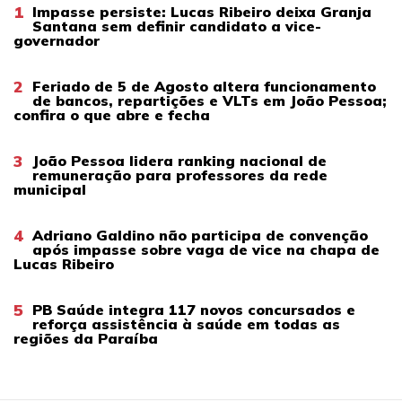
1
Impasse persiste: Lucas Ribeiro deixa Granja
Santana sem definir candidato a vice-
governador
2
Feriado de 5 de Agosto altera funcionamento
de bancos, repartições e VLTs em João Pessoa;
confira o que abre e fecha
3
João Pessoa lidera ranking nacional de
remuneração para professores da rede
municipal
4
Adriano Galdino não participa de convenção
após impasse sobre vaga de vice na chapa de
Lucas Ribeiro
5
PB Saúde integra 117 novos concursados e
reforça assistência à saúde em todas as
regiões da Paraíba