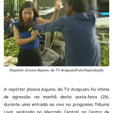
Repórter Jéssica Aquino, da TV Arapuan/Foto:Reprodução
A repórter Jéssica Aquino, da TV Arapuan, foi vítima
de agressão na manhã desta sexta-feira (29),
durante uma entrada ao vivo no programa
Tribuna
Livre
, realizada no Mercado Central, no Centro de