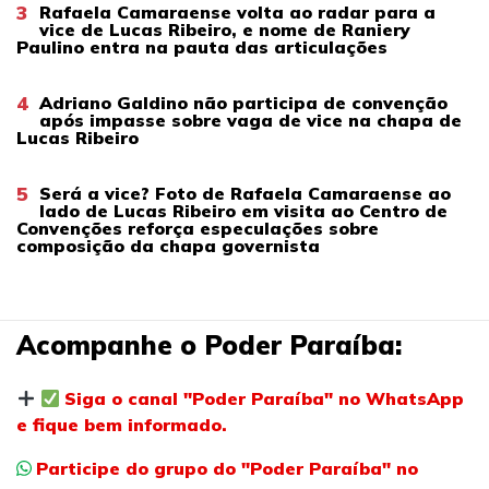
3
Rafaela Camaraense volta ao radar para a
vice de Lucas Ribeiro, e nome de Raniery
Paulino entra na pauta das articulações
4
Adriano Galdino não participa de convenção
após impasse sobre vaga de vice na chapa de
Lucas Ribeiro
5
Será a vice? Foto de Rafaela Camaraense ao
lado de Lucas Ribeiro em visita ao Centro de
Convenções reforça especulações sobre
composição da chapa governista
Acompanhe o Poder Paraíba:
Siga o canal "Poder Paraíba" no WhatsApp
e fique bem informado.
Participe do grupo do "Poder Paraíba" no