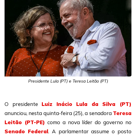
Presidente Lula (PT) e Teresa Leitão (PT)
O presidente
Luiz Inácio Lula da Silva (PT)
anunciou, nesta quinta-feira (25), a senadora
Teresa
Leitão (PT-PE)
como a nova líder do governo no
Senado Federal
. A parlamentar assume o posto