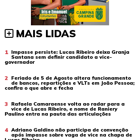
MAIS LIDAS
1
Impasse persiste: Lucas Ribeiro deixa Granja
Santana sem definir candidato a vice-
governador
2
Feriado de 5 de Agosto altera funcionamento
de bancos, repartições e VLTs em João Pessoa;
confira o que abre e fecha
3
Rafaela Camaraense volta ao radar para a
vice de Lucas Ribeiro, e nome de Raniery
Paulino entra na pauta das articulações
4
Adriano Galdino não participa de convenção
após impasse sobre vaga de vice na chapa de
Lucas Ribeiro