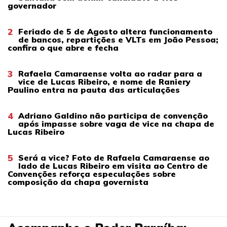
governador
2
Feriado de 5 de Agosto altera funcionamento
de bancos, repartições e VLTs em João Pessoa;
confira o que abre e fecha
3
Rafaela Camaraense volta ao radar para a
vice de Lucas Ribeiro, e nome de Raniery
Paulino entra na pauta das articulações
4
Adriano Galdino não participa de convenção
após impasse sobre vaga de vice na chapa de
Lucas Ribeiro
5
Será a vice? Foto de Rafaela Camaraense ao
lado de Lucas Ribeiro em visita ao Centro de
Convenções reforça especulações sobre
composição da chapa governista