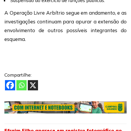
Suspensão do exercício de funções públicas.
A Operação Livre Arbítrio segue em andamento, e as
investigações continuam para apurar a extensão do
envolvimento de outros possíveis integrantes do
esquema.
Compartilhe:
Efraim Filho aparece em registro fotográfico ao