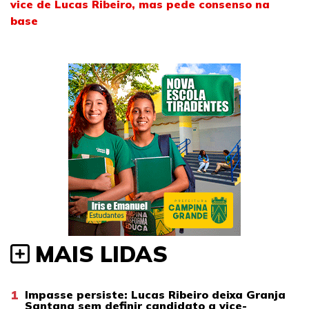
vice de Lucas Ribeiro, mas pede consenso na
base
MAIS LIDAS
1
Impasse persiste: Lucas Ribeiro deixa Granja
Santana sem definir candidato a vice-