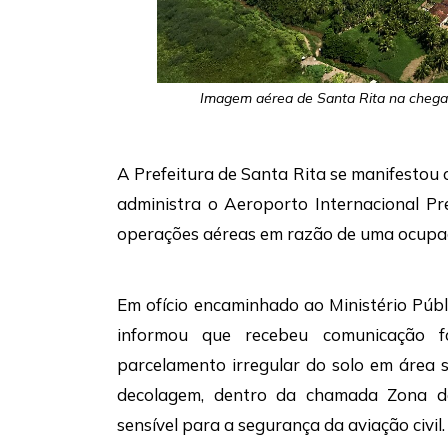
Imagem aérea de Santa Rita na chegad
A Prefeitura de Santa Rita se manifestou 
administra o Aeroporto Internacional Pre
operações aéreas em razão de uma ocupaçã
Em ofício encaminhado ao Ministério Públ
informou que recebeu comunicação f
parcelamento irregular do solo em área 
decolagem, dentro da chamada Zona d
sensível para a segurança da aviação civil.