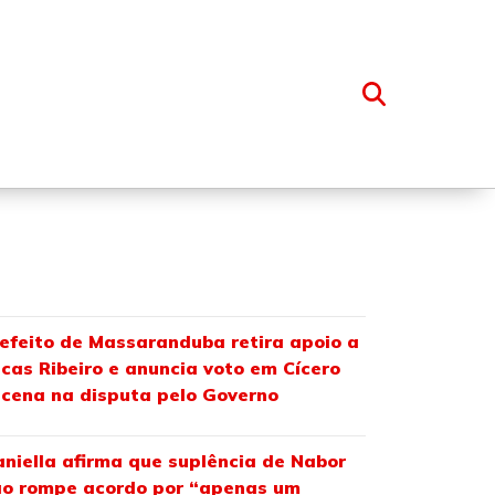
OSSO GRUPO
efeito de Massaranduba retira apoio a
cas Ribeiro e anuncia voto em Cícero
cena na disputa pelo Governo
niella afirma que suplência de Nabor
o rompe acordo por “apenas um