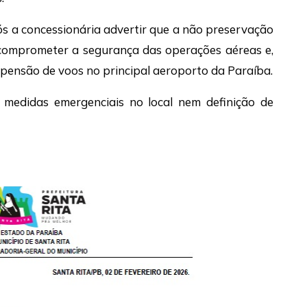
s a concessionária advertir que a não preservação
comprometer a segurança das operações aéreas e,
spensão de voos no principal aeroporto da Paraíba.
medidas emergenciais no local nem definição de