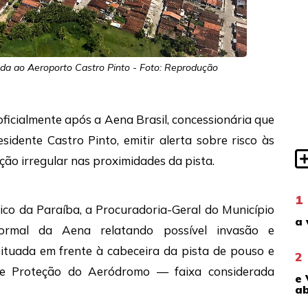
a ao Aeroporto Castro Pinto - Foto: Reprodução
oficialmente após a Aena Brasil, concessionária que
sidente Castro Pinto, emitir alerta sobre risco às
o irregular nas proximidades da pista.
1
ico da Paraíba, a Procuradoria-Geral do Município
a 
ormal da Aena relatando possível invasão e
situada em frente à cabeceira da pista de pouso e
2
e Proteção do Aeródromo — faixa considerada
e 
ab