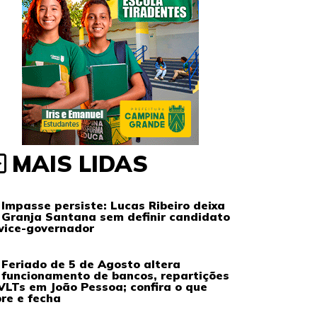
MAIS LIDAS
Impasse persiste: Lucas Ribeiro deixa
Granja Santana sem definir candidato
vice-governador
Feriado de 5 de Agosto altera
funcionamento de bancos, repartições
VLTs em João Pessoa; confira o que
re e fecha