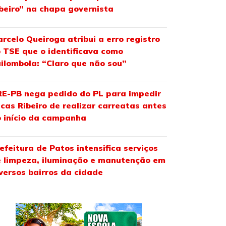
beiro” na chapa governista
rcelo Queiroga atribui a erro registro
 TSE que o identificava como
ilombola: “Claro que não sou”
E-PB nega pedido do PL para impedir
cas Ribeiro de realizar carreatas antes
 início da campanha
efeitura de Patos intensifica serviços
 limpeza, iluminação e manutenção em
versos bairros da cidade