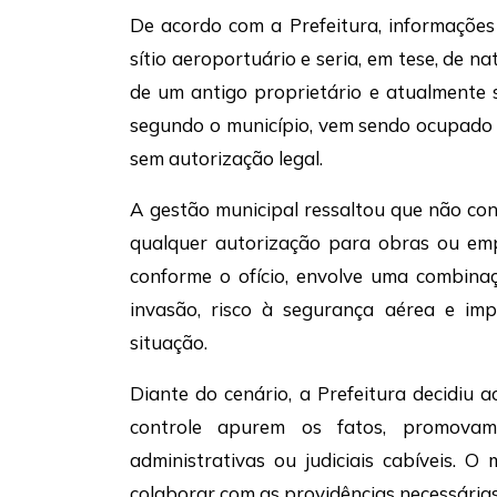
De acordo com a Prefeitura, informações
sítio aeroportuário e seria, em tese, de n
de um antigo proprietário e atualmente s
segundo o município, vem sendo ocupado p
sem autorização legal.
A gestão municipal ressaltou que não con
qualquer autorização para obras ou emp
conforme o ofício, envolve uma combinaç
invasão, risco à segurança aérea e im
situação.
Diante do cenário, a Prefeitura decidiu 
controle apurem os fatos, promova
administrativas ou judiciais cabíveis. O
colaborar com as providências necessárias