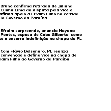
Bruno confirma retirada de Juliana
Cunha Lima da disputa pela vice e
afirma apoio a Efraim Filho na corrida
lo Governo da Paraíba
Efraim surpreende, anuncia Nayana
Pontes, esposa de Cabo Gilberto, como
ce e encerra indefinição na chapa do PL
Com Flávio Bolsonaro, PL realiza
convenção e define vice na chapa de
raim Filho ao Governo da Paraíba