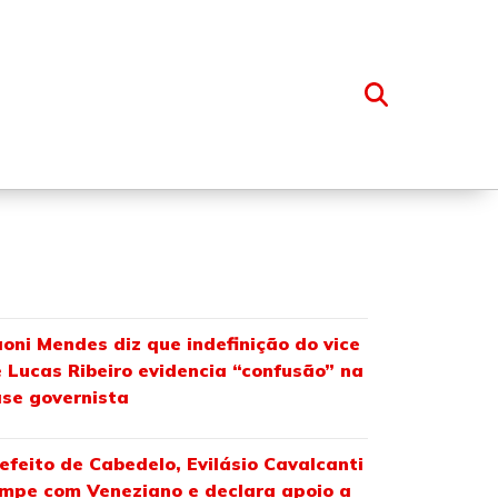
OSSO GRUPO
oni Mendes diz que indefinição do vice
 Lucas Ribeiro evidencia “confusão” na
se governista
efeito de Cabedelo, Evilásio Cavalcanti
mpe com Veneziano e declara apoio a