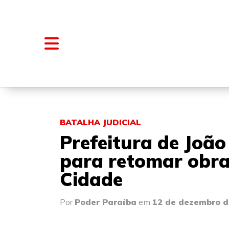
NOTÍCIAS
BLOGS E COLUNAS
BATALHA JUDICIAL
Prefeitura de João
para retomar obra
Cidade
Por
Poder Paraíba
em
12 de dezembro d