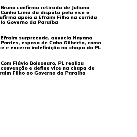
Bruno confirma retirada de Juliana
Cunha Lima da disputa pela vice e
afirma apoio a Efraim Filho na corrida
lo Governo da Paraíba
Efraim surpreende, anuncia Nayana
Pontes, esposa de Cabo Gilberto, como
ce e encerra indefinição na chapa do PL
Com Flávio Bolsonaro, PL realiza
convenção e define vice na chapa de
raim Filho ao Governo da Paraíba