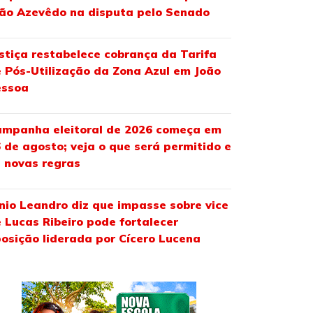
ão Azevêdo na disputa pelo Senado
stiça restabelece cobrança da Tarifa
 Pós-Utilização da Zona Azul em João
essoa
mpanha eleitoral de 2026 começa em
 de agosto; veja o que será permitido e
 novas regras
nio Leandro diz que impasse sobre vice
 Lucas Ribeiro pode fortalecer
osição liderada por Cícero Lucena