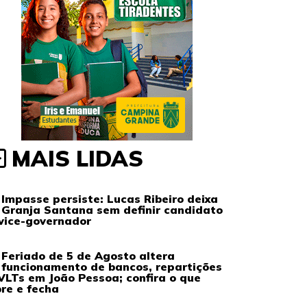
MAIS LIDAS
Impasse persiste: Lucas Ribeiro deixa
Granja Santana sem definir candidato
vice-governador
Feriado de 5 de Agosto altera
funcionamento de bancos, repartições
VLTs em João Pessoa; confira o que
re e fecha