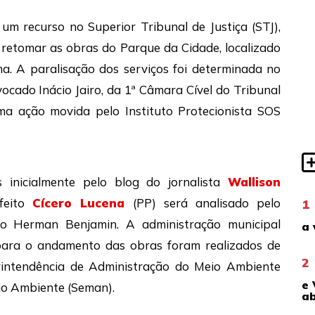
um recurso no Superior Tribunal de Justiça (STJ),
e retomar as obras do Parque da Cidade, localizado
na. A paralisação dos serviços foi determinada no
vocado Inácio Jairo, da 1ª Câmara Cível do Tribunal
ma ação movida pelo Instituto Protecionista SOS
 inicialmente pelo blog do jornalista
Wallison
feito
Cícero Lucena
(PP) será analisado pelo
1
no Herman Benjamin. A administração municipal
a 
para o andamento das obras foram realizados de
2
intendência de Administração do Meio Ambiente
e 
io Ambiente (Seman).
ab