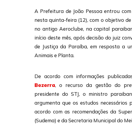
A Prefeitura de João Pessoa entrou com 
nesta quinta-feira (12), com o objetivo d
no antigo Aeroclube, na capital paraiba
início deste mês, após decisão do juiz con
de Justiça da Paraíba, em resposta a u
Animais e Planta.
De acordo com informações publicadas
Bezerra
, o recurso da gestão do pre
presidente do STJ, o ministro paraiba
argumenta que os estudos necessários 
acordo com as recomendações da Super
(Sudema) e da Secretaria Municipal do Me