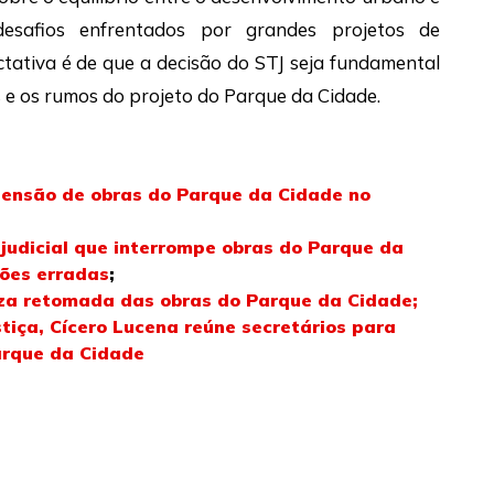
desafios enfrentados por grandes projetos de
ctativa é de que a decisão do STJ seja fundamental
 e os rumos do projeto do Parque da Cidade.
pensão de obras do Parque da Cidade no
 judicial que interrompe obras do Parque da
ões erradas
;
iza retomada das obras do Parque da Cidade;
tiça, Cícero Lucena reúne secretários para
arque da Cidade