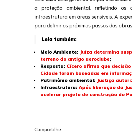
a proteção ambiental, refletindo os 
infraestrutura em áreas sensíveis. A expe
para definir os próximos passos das obras
Leia também:
Meio Ambiente:
Juíza determina sus
terreno do antigo aeroclube
;
Resposta:
Cícero afirma que decisão
Cidade foram baseadas em informaç
Patrimônio ambiental:
Justiça autor
Infraestrutura:
Após liberação da Jus
acelerar projeto de construção do P
Compartilhe: