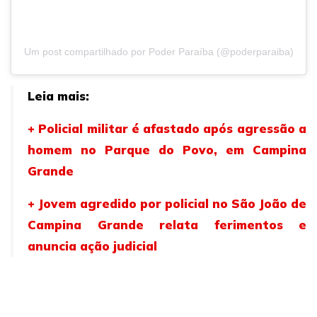
Um post compartilhado por Poder Paraíba (@poderparaiba)
Leia mais:
+ Policial militar é afastado após agressão a
homem no Parque do Povo, em Campina
Grande
+ Jovem agredido por policial no São João de
Campina Grande relata ferimentos e
anuncia ação judicial