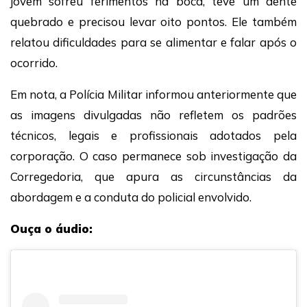
jovem sofreu ferimentos na boca, teve um dente
quebrado e precisou levar oito pontos. Ele também
relatou dificuldades para se alimentar e falar após o
ocorrido.
Em nota, a Polícia Militar informou anteriormente que
as imagens divulgadas não refletem os padrões
técnicos, legais e profissionais adotados pela
corporação. O caso permanece sob investigação da
Corregedoria, que apura as circunstâncias da
abordagem e a conduta do policial envolvido.
Ouça o áudio: