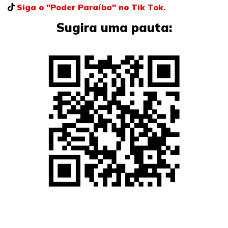
Siga o "Poder Paraíba" no Tik Tok.
Sugira uma pauta: