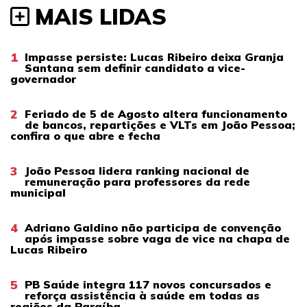
MAIS LIDAS
1
Impasse persiste: Lucas Ribeiro deixa Granja
Santana sem definir candidato a vice-
governador
2
Feriado de 5 de Agosto altera funcionamento
de bancos, repartições e VLTs em João Pessoa;
confira o que abre e fecha
3
João Pessoa lidera ranking nacional de
remuneração para professores da rede
municipal
4
Adriano Galdino não participa de convenção
após impasse sobre vaga de vice na chapa de
Lucas Ribeiro
5
PB Saúde integra 117 novos concursados e
reforça assistência à saúde em todas as
regiões da Paraíba