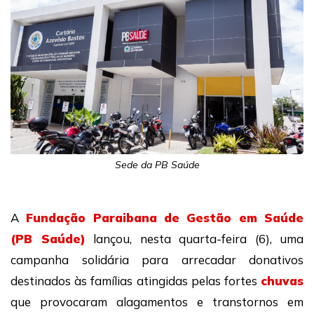
Sede da PB Saúde
A
Fundação Paraibana de Gestão em Saúde
(PB Saúde)
lançou, nesta quarta-feira (6), uma
campanha solidária para arrecadar donativos
destinados às famílias atingidas pelas fortes
chuvas
que provocaram alagamentos e transtornos em