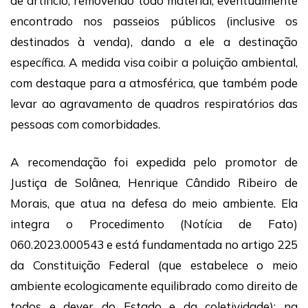
de artifício, removendo todo material, eventualmente
encontrado nos passeios públicos (inclusive os
destinados à venda), dando a ele a destinação
específica. A medida visa coibir a poluição ambiental,
com destaque para a atmosférica, que também pode
levar ao agravamento de quadros respiratórios das
pessoas com comorbidades.
A recomendação foi expedida pelo promotor de
Justiça de Solânea, Henrique Cândido Ribeiro de
Morais, que atua na defesa do meio ambiente. Ela
integra o Procedimento (Notícia de Fato)
060.2023.000543 e está fundamentada no artigo 225
da Constituição Federal (que estabelece o meio
ambiente ecologicamente equilibrado como direito de
todos e dever do Estado e da coletividade); na