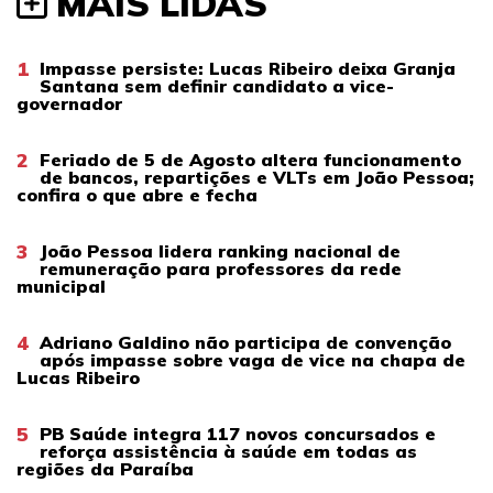
MAIS LIDAS
1
Impasse persiste: Lucas Ribeiro deixa Granja
Santana sem definir candidato a vice-
governador
2
Feriado de 5 de Agosto altera funcionamento
de bancos, repartições e VLTs em João Pessoa;
confira o que abre e fecha
3
João Pessoa lidera ranking nacional de
remuneração para professores da rede
municipal
4
Adriano Galdino não participa de convenção
após impasse sobre vaga de vice na chapa de
Lucas Ribeiro
5
PB Saúde integra 117 novos concursados e
reforça assistência à saúde em todas as
regiões da Paraíba