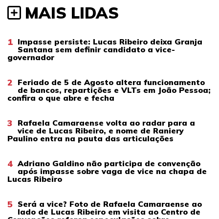
MAIS LIDAS
1
Impasse persiste: Lucas Ribeiro deixa Granja
Santana sem definir candidato a vice-
governador
2
Feriado de 5 de Agosto altera funcionamento
de bancos, repartições e VLTs em João Pessoa;
confira o que abre e fecha
3
Rafaela Camaraense volta ao radar para a
vice de Lucas Ribeiro, e nome de Raniery
Paulino entra na pauta das articulações
4
Adriano Galdino não participa de convenção
após impasse sobre vaga de vice na chapa de
Lucas Ribeiro
5
Será a vice? Foto de Rafaela Camaraense ao
lado de Lucas Ribeiro em visita ao Centro de