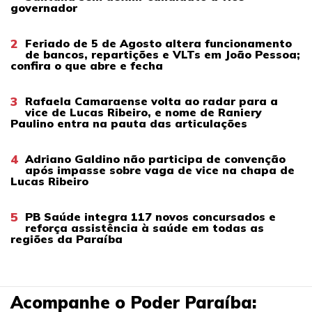
governador
2
Feriado de 5 de Agosto altera funcionamento
de bancos, repartições e VLTs em João Pessoa;
confira o que abre e fecha
3
Rafaela Camaraense volta ao radar para a
vice de Lucas Ribeiro, e nome de Raniery
Paulino entra na pauta das articulações
4
Adriano Galdino não participa de convenção
após impasse sobre vaga de vice na chapa de
Lucas Ribeiro
5
PB Saúde integra 117 novos concursados e
reforça assistência à saúde em todas as
regiões da Paraíba
Acompanhe o Poder Paraíba: