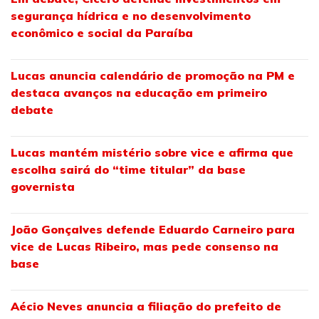
segurança hídrica e no desenvolvimento
econômico e social da Paraíba
Lucas anuncia calendário de promoção na PM e
destaca avanços na educação em primeiro
debate
Lucas mantém mistério sobre vice e afirma que
escolha sairá do “time titular” da base
governista
João Gonçalves defende Eduardo Carneiro para
vice de Lucas Ribeiro, mas pede consenso na
base
Aécio Neves anuncia a filiação do prefeito de