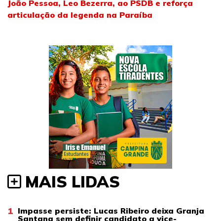
João Pessoa, Leo Bezerra, ao PSDB e reforça
articulação da legenda na Paraíba
MAIS LIDAS
1
Impasse persiste: Lucas Ribeiro deixa Granja
Santana sem definir candidato a vice-