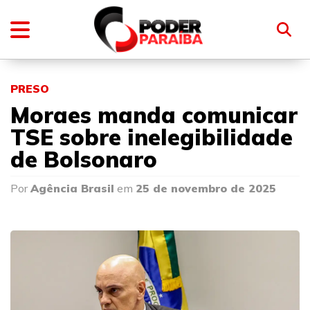
PRESO
Moraes manda comunicar
TSE sobre inelegibilidade
de Bolsonaro
Por
Agência Brasil
em
25 de novembro de 2025