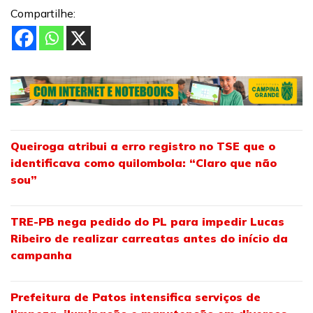
Compartilhe:
Queiroga atribui a erro registro no TSE que o
identificava como quilombola: “Claro que não
sou”
TRE-PB nega pedido do PL para impedir Lucas
Ribeiro de realizar carreatas antes do início da
campanha
Prefeitura de Patos intensifica serviços de