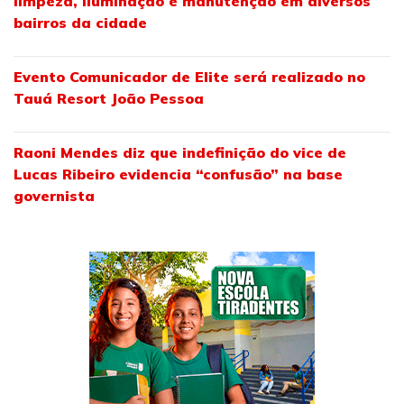
limpeza, iluminação e manutenção em diversos
bairros da cidade
Evento Comunicador de Elite será realizado no
Tauá Resort João Pessoa
Raoni Mendes diz que indefinição do vice de
Lucas Ribeiro evidencia “confusão” na base
governista