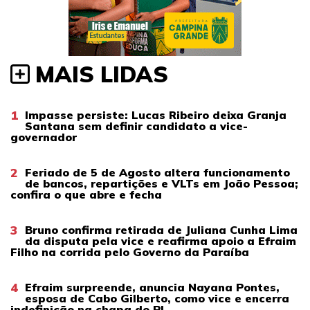
MAIS LIDAS
1
Impasse persiste: Lucas Ribeiro deixa Granja
Santana sem definir candidato a vice-
governador
2
Feriado de 5 de Agosto altera funcionamento
de bancos, repartições e VLTs em João Pessoa;
confira o que abre e fecha
3
Bruno confirma retirada de Juliana Cunha Lima
da disputa pela vice e reafirma apoio a Efraim
Filho na corrida pelo Governo da Paraíba
4
Efraim surpreende, anuncia Nayana Pontes,
esposa de Cabo Gilberto, como vice e encerra
indefinição na chapa do PL