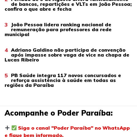
de bancos, repartições e VLTs em João Pessoa;
confira o que abre e fecha
3
João Pessoa lidera ranking nacional de
remuneração para professores da rede
municipal
4
Adriano Galdino não participa de convenção
após impasse sobre vaga de vice na chapa de
Lucas Ribeiro
5
PB Saúde integra 117 novos concursados e
reforça assistência à saúde em todas as
regiões da Paraíba
Acompanhe o Poder Paraíba:
Siga o canal "Poder Paraíba" no WhatsApp
e fique bem informado.