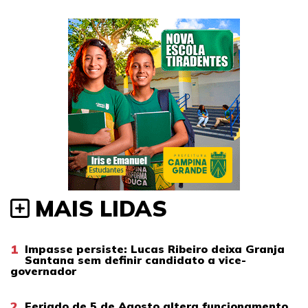
MAIS LIDAS
1
Impasse persiste: Lucas Ribeiro deixa Granja
Santana sem definir candidato a vice-
governador
2
Feriado de 5 de Agosto altera funcionamento