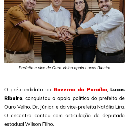
Prefeito e vice de Ouro Velho apoia Lucas Ribeiro
O pré-candidato ao
Governo da Paraíba
,
Lucas
Ribeiro
, conquistou o apoio político do prefeito de
Ouro Velho
,
Dr. Júnior
, e da vice-prefeita
Natália Lira
.
O encontro contou com articulação do deputado
estadual
Wilson Filho
.