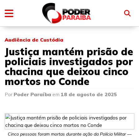
Audiência de Custódia
Justiça mantém prisão de
policiais investigados por
chacina que deixou cinco
mortos no Conde
Por
Poder Paraíba
em
18 de agosto de 2025
Cinco pessoas foram mortas durante ação da Polícia Militar —