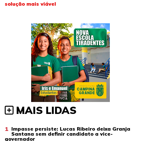
solução mais viável
MAIS LIDAS
1
Impasse persiste: Lucas Ribeiro deixa Granja
Santana sem definir candidato a vice-
governador