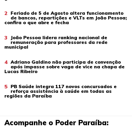
2
Feriado de 5 de Agosto altera funcionamento
de bancos, repartições e VLTs em João Pessoa;
confira o que abre e fecha
3
João Pessoa lidera ranking nacional de
remuneração para professores da rede
municipal
4
Adriano Galdino não participa de convenção
após impasse sobre vaga de vice na chapa de
Lucas Ribeiro
5
PB Saúde integra 117 novos concursados e
reforça assistência à saúde em todas as
regiões da Paraíba
Acompanhe o Poder Paraíba: