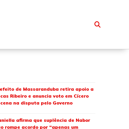
OSSO GRUPO
efeito de Massaranduba retira apoio a
cas Ribeiro e anuncia voto em Cícero
cena na disputa pelo Governo
niella afirma que suplência de Nabor
o rompe acordo por “apenas um