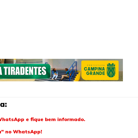
a:
WhatsApp e fique bem informado.
ba" no WhatsApp!