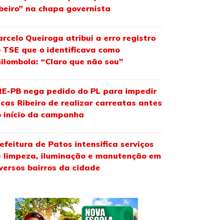
beiro” na chapa governista
rcelo Queiroga atribui a erro registro
 TSE que o identificava como
ilombola: “Claro que não sou”
E-PB nega pedido do PL para impedir
cas Ribeiro de realizar carreatas antes
 início da campanha
efeitura de Patos intensifica serviços
 limpeza, iluminação e manutenção em
versos bairros da cidade