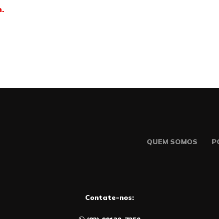
m.
QUEM SOMOS
P
Contate-nos: