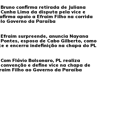
Bruno confirma retirada de Juliana
Cunha Lima da disputa pela vice e
afirma apoio a Efraim Filho na corrida
lo Governo da Paraíba
Efraim surpreende, anuncia Nayana
Pontes, esposa de Cabo Gilberto, como
ce e encerra indefinição na chapa do PL
Com Flávio Bolsonaro, PL realiza
convenção e define vice na chapa de
raim Filho ao Governo da Paraíba