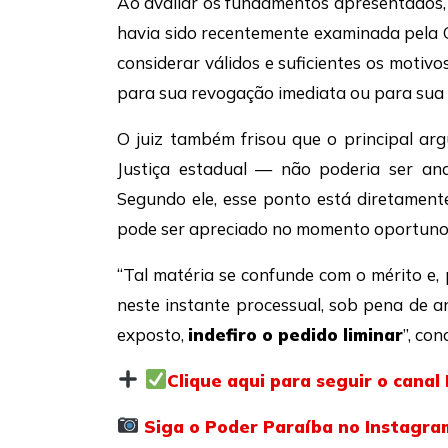
Ao avaliar os fundamentos apresentados, 
havia sido recentemente examinada pela 
considerar válidos e suficientes os motivo
para sua revogação imediata ou para sua
O juiz também frisou que o principal a
Justiça estadual — não poderia ser ana
Segundo ele, esse ponto está diretament
pode ser apreciado no momento oportuno, s
“Tal matéria se confunde com o mérito e,
neste instante processual, sob pena de 
exposto,
indefiro o pedido liminar
”, con
Clique aqui para seguir o cana
Siga o Poder Paraíba no Instagra