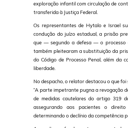
exploração infantil com circulação de co
transferida à Justiça Federal.
Os representantes de Hytalo e Israel s
condução do juízo estadual, a prisão pr
que — segundo a defesa — o processo es
também pleitearam a substituição da pris
do Código de Processo Penal, além da c
liberdade.
No despacho, o relator destacou o que foi s
“A parte impetrante pugna a revogação da
de medidas cautelares do artigo 319 do 
assegurando aos pacientes o direit
determinando o declínio da competência pa