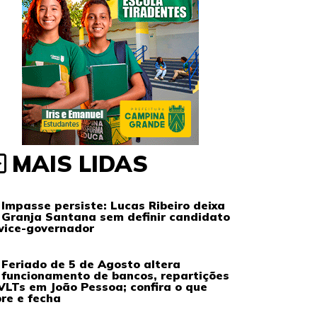
MAIS LIDAS
Impasse persiste: Lucas Ribeiro deixa
Granja Santana sem definir candidato
vice-governador
Feriado de 5 de Agosto altera
funcionamento de bancos, repartições
VLTs em João Pessoa; confira o que
re e fecha