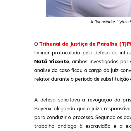
Influenciador Hytalo 
O
Tribunal de Justiça da Paraíba (TJP
liminar protocolado pela defesa do infl
Natã Vicente
, ambos investigados por 
análise do caso ficou a cargo do juiz co
relator durante o período de substituição
A defesa solicitava a revogação da pri
Bayeux, alegando que o juízo responsáve
para conduzir o processo. Segundo os ad
trabalho análogo à escravidão e a exi