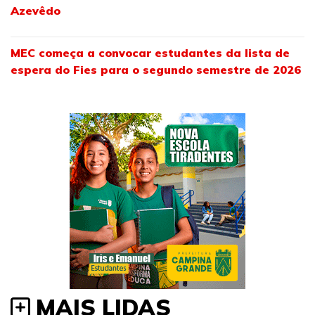
Azevêdo
MEC começa a convocar estudantes da lista de
espera do Fies para o segundo semestre de 2026
MAIS LIDAS