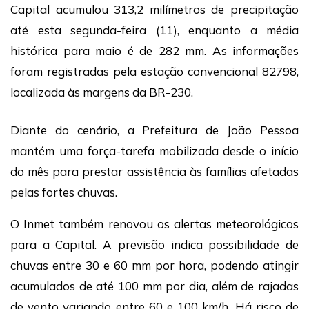
Capital acumulou 313,2 milímetros de precipitação
até esta segunda-feira (11), enquanto a média
histórica para maio é de 282 mm. As informações
foram registradas pela estação convencional 82798,
localizada às margens da BR-230.
Diante do cenário, a Prefeitura de João Pessoa
mantém uma força-tarefa mobilizada desde o início
do mês para prestar assistência às famílias afetadas
pelas fortes chuvas.
O Inmet também renovou os alertas meteorológicos
para a Capital. A previsão indica possibilidade de
chuvas entre 30 e 60 mm por hora, podendo atingir
acumulados de até 100 mm por dia, além de rajadas
de vento variando entre 60 e 100 km/h. Há risco de