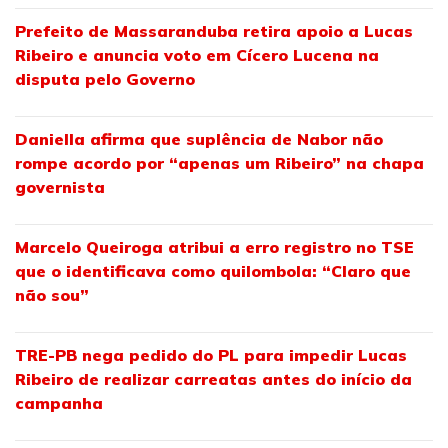
Prefeito de Massaranduba retira apoio a Lucas
Ribeiro e anuncia voto em Cícero Lucena na
disputa pelo Governo
Daniella afirma que suplência de Nabor não
rompe acordo por “apenas um Ribeiro” na chapa
governista
Marcelo Queiroga atribui a erro registro no TSE
que o identificava como quilombola: “Claro que
não sou”
TRE-PB nega pedido do PL para impedir Lucas
Ribeiro de realizar carreatas antes do início da
campanha