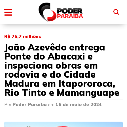
R$ 75,7 milhões
João Azevêdo entrega
Ponte do Abacaxi e
inspeciona obras em
rodovia e do Cidade
Madura em Itapororoca,
Rio Tinto e Mamanguape
Por
Poder Paraíba
em
16 de maio de 2024