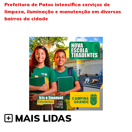
Prefeitura de Patos intensifica serviços de
limpeza, iluminação e manutenção em diversos
bairros da cidade
MAIS LIDAS