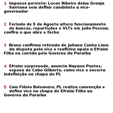
1
Impasse persiste: Lucas Ribeiro deixa Granja
Santana sem definir candidato a vice-
governador
2
Feriado de 5 de Agosto altera funcionamento
de bancos, repartições e VLTs em João Pessoa;
confira o que abre e fecha
3
Bruno confirma retirada de Juliana Cunha Lima
da disputa pela vice e reafirma apoio a Efraim
Filho na corrida pelo Governo da Paraíba
4
Efraim surpreende, anuncia Nayana Pontes,
esposa de Cabo Gilberto, como vice e encerra
indefinição na chapa do PL
5
Com Flávio Bolsonaro, PL realiza convenção e
define vice na chapa de Efraim Filho ao
Governo da Paraíba