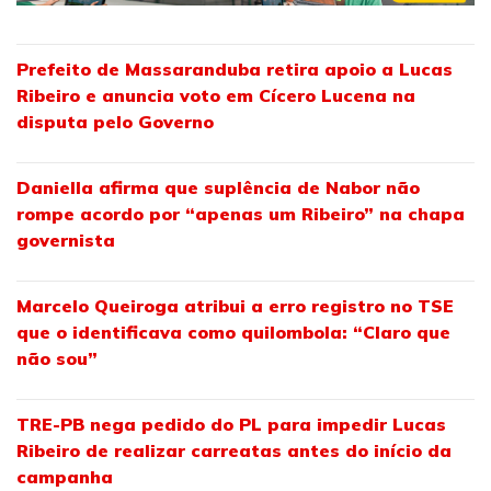
Prefeito de Massaranduba retira apoio a Lucas
Ribeiro e anuncia voto em Cícero Lucena na
disputa pelo Governo
Daniella afirma que suplência de Nabor não
rompe acordo por “apenas um Ribeiro” na chapa
governista
Marcelo Queiroga atribui a erro registro no TSE
que o identificava como quilombola: “Claro que
não sou”
TRE-PB nega pedido do PL para impedir Lucas
Ribeiro de realizar carreatas antes do início da
campanha