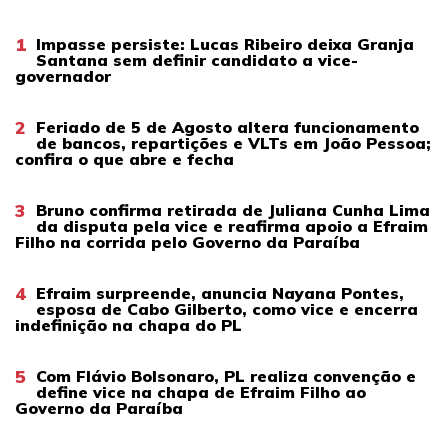
1
Impasse persiste: Lucas Ribeiro deixa Granja
Santana sem definir candidato a vice-
governador
2
Feriado de 5 de Agosto altera funcionamento
de bancos, repartições e VLTs em João Pessoa;
confira o que abre e fecha
3
Bruno confirma retirada de Juliana Cunha Lima
da disputa pela vice e reafirma apoio a Efraim
Filho na corrida pelo Governo da Paraíba
4
Efraim surpreende, anuncia Nayana Pontes,
esposa de Cabo Gilberto, como vice e encerra
indefinição na chapa do PL
5
Com Flávio Bolsonaro, PL realiza convenção e
define vice na chapa de Efraim Filho ao
Governo da Paraíba