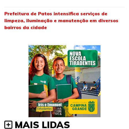
Prefeitura de Patos intensifica serviços de
limpeza, iluminação e manutenção em diversos
bairros da cidade
MAIS LIDAS