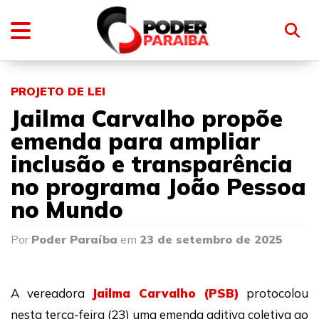
PROJETO DE LEI
Jailma Carvalho propõe
emenda para ampliar
inclusão e transparência
no programa João Pessoa
no Mundo
Por
Poder Paraíba
em
23 de setembro de 2025
A vereadora
Jailma Carvalho (PSB)
protocolou
nesta terça-feira (23) uma emenda aditiva coletiva ao