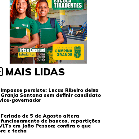
MAIS LIDAS
Impasse persiste: Lucas Ribeiro deixa
Granja Santana sem definir candidato
vice-governador
Feriado de 5 de Agosto altera
funcionamento de bancos, repartições
VLTs em João Pessoa; confira o que
re e fecha