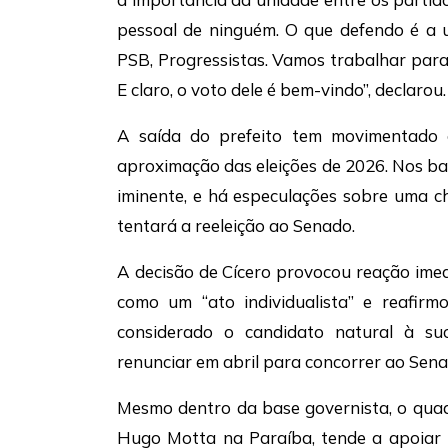
pessoal de ninguém. O que defendo é a 
PSB, Progressistas. Vamos trabalhar para 
E claro, o voto dele é bem-vindo”, declarou.
A saída do prefeito tem movimentado o
aproximação das eleições de 2026. Nos bas
iminente, e há especulações sobre uma 
tentará a reeleição ao Senado.
A decisão de Cícero provocou reação imed
como um “ato individualista” e reafirm
considerado o candidato natural à s
renunciar em abril para concorrer ao Sena
Mesmo dentro da base governista, o quad
Hugo Motta na Paraíba, tende a apoiar 