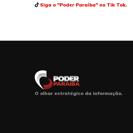
Siga o "Poder Paraíba" no Tik Tok.
O olhar estratégico da informação.