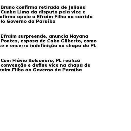
Bruno confirma retirada de Juliana
Cunha Lima da disputa pela vice e
afirma apoio a Efraim Filho na corrida
lo Governo da Paraíba
Efraim surpreende, anuncia Nayana
Pontes, esposa de Cabo Gilberto, como
ce e encerra indefinição na chapa do PL
Com Flávio Bolsonaro, PL realiza
convenção e define vice na chapa de
raim Filho ao Governo da Paraíba