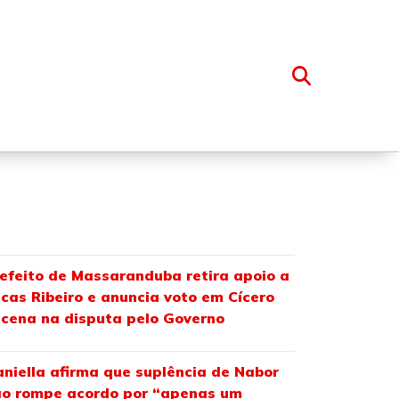
OSSO GRUPO
efeito de Massaranduba retira apoio a
cas Ribeiro e anuncia voto em Cícero
cena na disputa pelo Governo
niella afirma que suplência de Nabor
o rompe acordo por “apenas um