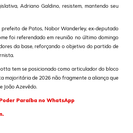
islativa, Adriano Galdino, resistem, mantendo seu
l prefeito de Patos, Nabor Wanderley, ex-deputado
nome foi referendado em reunião no último domingo
dores da base, reforçando o objetivo do partido de
nista.
otta tem se posicionado como articulador do bloco
ta majoritária de 2026 não fragmente a aliança que
e João Azevêdo.
l Poder Paraíba no WhatsApp
m.