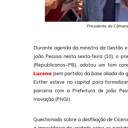
Presidente da Câmara
Durante agenda da ministra da Gestão e
João Pessoa nesta sexta-feira (10), o 
(Republicanos–PB), adotou um tom conc
Lucena
(sem partido) da base aliada do 
Esther esteve na capital para formaliz
parceria com a Prefeitura de João Pe
Inovação (PNGI).
Questionado sobre a desfiliação de Cícero
a importância da unidade entre os partid