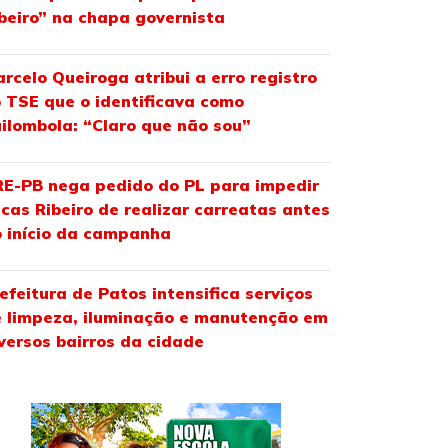
beiro” na chapa governista
rcelo Queiroga atribui a erro registro
 TSE que o identificava como
ilombola: “Claro que não sou”
E-PB nega pedido do PL para impedir
cas Ribeiro de realizar carreatas antes
 início da campanha
efeitura de Patos intensifica serviços
 limpeza, iluminação e manutenção em
versos bairros da cidade