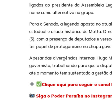
ligados ao presidente da Assembleia Leg
nome como alternativa no grupo.
Para o Senado, a legenda aposta no atua
estadual e aliado histórico de Motta. O 
(5), com a presença de deputados e verea
ter papel de protagonismo na chapa gover
Apesar das divergências internas, Hugo M
governista, trabalhando para que a dispu
até o momento tem sustentado a gestão d
Clique aqui para seguir o cana
Siga o Poder Paraíba no Instagra