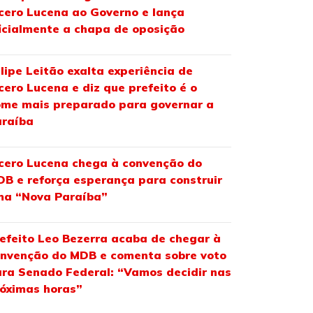
cero Lucena ao Governo e lança
icialmente a chapa de oposição
lipe Leitão exalta experiência de
cero Lucena e diz que prefeito é o
me mais preparado para governar a
araíba
cero Lucena chega à convenção do
B e reforça esperança para construir
ma “Nova Paraíba”
efeito Leo Bezerra acaba de chegar à
nvenção do MDB e comenta sobre voto
ra Senado Federal: “Vamos decidir nas
óximas horas”