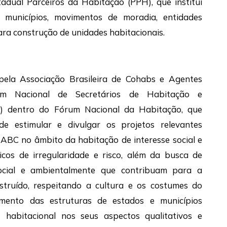
adual Parceiros da Habitação (PPH), que institui
municípios, movimentos de moradia, entidades
para construção de unidades habitacionais.
pela Associação Brasileira de Cohabs e Agentes
m Nacional de Secretários de Habitação e
 dentro do Fórum Nacional da Habitação, que
e estimular e divulgar os projetos relevantes
à ABC no âmbito da habitação de interesse social e
cos de irregularidade e risco, além da busca de
 social e ambientalmente que contribuam para a
truído, respeitando a cultura e os costumes do
amento das estruturas de estados e municípios
 habitacional nos seus aspectos qualitativos e