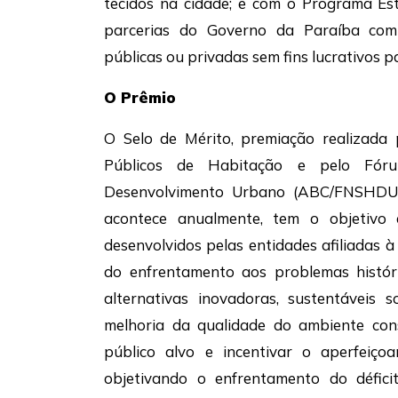
tecidos na cidade; e com o Programa Est
parcerias do Governo da Paraíba com 
públicas ou privadas sem fins lucrativos 
O Prêmio
O Selo de Mérito, premiação realizada 
Públicos de Habitação e pelo Fóru
Desenvolvimento Urbano (ABC/FNSHDU)
acontece anualmente, tem o objetivo d
desenvolvidos pelas entidades afiliadas 
do enfrentamento aos problemas históri
alternativas inovadoras, sustentáveis
melhoria da qualidade do ambiente cons
público alvo e incentivar o aperfeiço
objetivando o enfrentamento do déficit