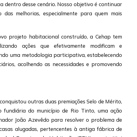
 dentro desse cenário. Nosso objetivo é continuar
o das melhorias, especialmente para quem mais
ovo projeto habitacional construído, a Cehap tem
alizando ações que efetivamente modificam e
ndo uma metodologia participativa, estabelecendo
iários, acolhendo as necessidades e promovendo
conquistou outras duas premiações Selo de Mérito,
o fundiária do município de Rio Tinto, uma ação
ernador João Azevêdo para resolver o problema de
casas alugadas, pertencentes à antiga fábrica de