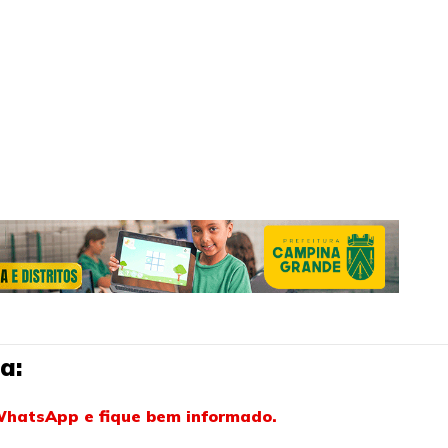
a:
WhatsApp e fique bem informado.