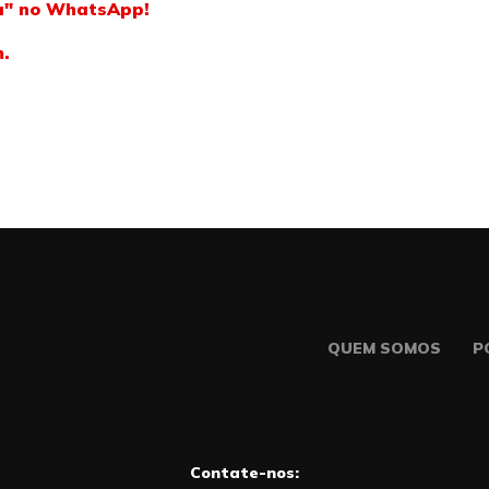
ba" no WhatsApp!
m.
QUEM SOMOS
P
Contate-nos: