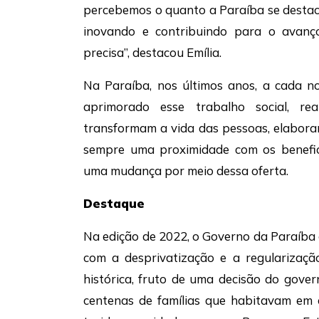
percebemos o quanto a Paraíba se destaca
inovando e contribuindo para o avanç
precisa”, destacou Emília.
Na Paraíba, nos últimos anos, a cada n
aprimorado esse trabalho social, re
transformam a vida das pessoas, elabora
sempre uma proximidade com os benefic
uma mudança por meio dessa oferta.
Destaque
Na edição de 2022, o Governo da Paraíba 
com a desprivatização e a regularizaçã
histórica, fruto de uma decisão do gov
centenas de famílias que habitavam em 