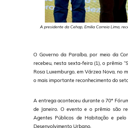
A presidente da Cehap, Emilia Correia Lima, rec
O Governo da Paraíba, por meio da Com
recebeu, nesta sexta-feira (1), o prêmio “
Rosa Luxemburgo, em Várzea Nova, no mu
o mais importante reconhecimento do setor
A entrega aconteceu durante o 70° Fórum 
de Janeiro. O evento e o prêmio são re
Agentes Públicos de Habitação e pelo
Desenvolvimento Urbano.