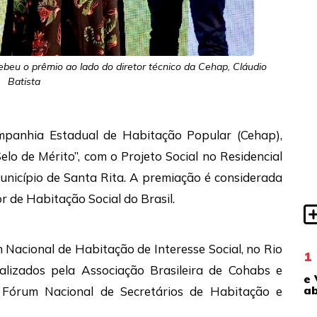
ebeu o prêmio ao lado do diretor técnico da Cehap, Cláudio
Batista
panhia Estadual de Habitação Popular (Cehap),
Selo de Mérito”, com o Projeto Social no Residencial
nicípio de Santa Rita. A premiação é considerada
 de Habitação Social do Brasil.
Nacional de Habitação de Interesse Social, no Rio
1
alizados pela Associação Brasileira de Cohabs e
e 
ab
 Fórum Nacional de Secretários de Habitação e