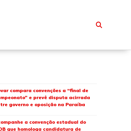
OSSO GRUPO
var compara convenções a “final de
mpeonato” e prevê disputa acirrada
tre governo e oposição na Paraíba
ompanhe a convenção estadual do
DB que homologa candidatura de