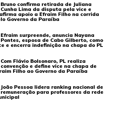
Bruno confirma retirada de Juliana
Cunha Lima da disputa pela vice e
afirma apoio a Efraim Filho na corrida
lo Governo da Paraíba
Efraim surpreende, anuncia Nayana
Pontes, esposa de Cabo Gilberto, como
ce e encerra indefinição na chapa do PL
Com Flávio Bolsonaro, PL realiza
convenção e define vice na chapa de
raim Filho ao Governo da Paraíba
João Pessoa lidera ranking nacional de
remuneração para professores da rede
nicipal