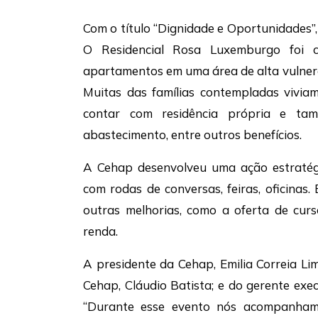
Com o título “Dignidade e Oportunidades”,
O Residencial Rosa Luxemburgo foi 
apartamentos em uma área de alta vulnerab
Muitas das famílias contempladas vivia
contar com residência própria e ta
abastecimento, entre outros benefícios.
A Cehap desenvolveu uma ação estratégi
com rodas de conversas, feiras, oficinas
outras melhorias, como a oferta de cur
renda.
A presidente da Cehap, Emilia Correia Li
Cehap, Cláudio Batista; e do gerente exe
“Durante esse evento nós acompanhamo