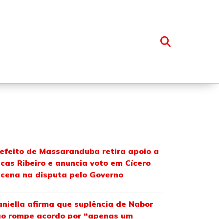
OSSO GRUPO
efeito de Massaranduba retira apoio a
cas Ribeiro e anuncia voto em Cícero
cena na disputa pelo Governo
niella afirma que suplência de Nabor
o rompe acordo por “apenas um