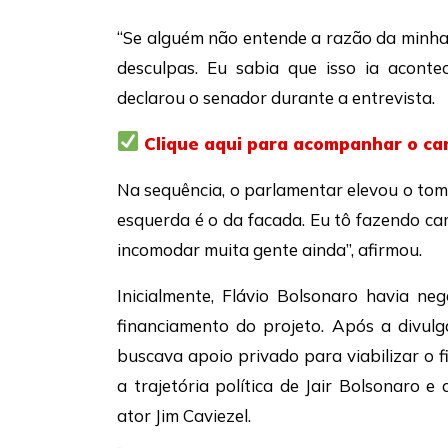
“Se alguém não entende a razão da minha
desculpas. Eu sabia que isso ia acontec
declarou o senador durante a entrevista.
Clique aqui para acompanhar o ca
Na sequência, o parlamentar elevou o tom 
esquerda é o da facada. Eu tô fazendo ca
incomodar muita gente ainda”, afirmou.
Inicialmente, Flávio Bolsonaro havia n
financiamento do projeto. Após a divul
buscava apoio privado para viabilizar o 
a trajetória política de Jair Bolsonaro 
ator
Jim Caviezel
.