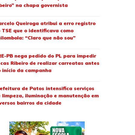
beiro” na chapa governista
rcelo Queiroga atribui a erro registro
 TSE que o identificava como
ilombola: “Claro que não sou”
E-PB nega pedido do PL para impedir
cas Ribeiro de realizar carreatas antes
 início da campanha
efeitura de Patos intensifica serviços
 limpeza, iluminação e manutenção em
versos bairros da cidade