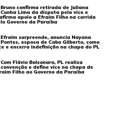
Bruno confirma retirada de Juliana
Cunha Lima da disputa pela vice e
afirma apoio a Efraim Filho na corrida
lo Governo da Paraíba
Efraim surpreende, anuncia Nayana
Pontes, esposa de Cabo Gilberto, como
ce e encerra indefinição na chapa do PL
Com Flávio Bolsonaro, PL realiza
convenção e define vice na chapa de
raim Filho ao Governo da Paraíba