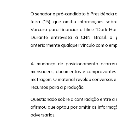
O senador e pré-candidato à Presidência 
feira (15), que omitiu informações so
Vorcaro
para financiar o filme “Dark Hor
Durante entrevista à
CNN Brasil
, o 
anteriormente qualquer vínculo com o empr
A mudança de posicionamento ocorre
mensagens, documentos e comprovantes b
metragem. O material revelou conversas e
recursos para a produção.
Questionado sobre a contradição entre a n
afirmou que optou por omitir as informaçõ
adversários.