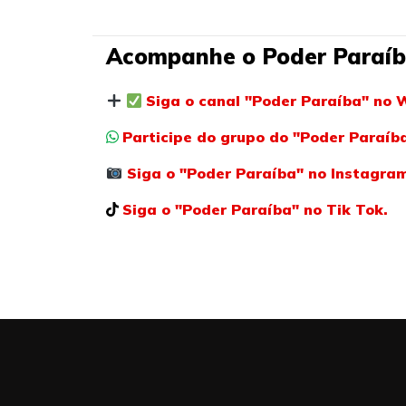
Acompanhe o Poder Paraíb
Siga o canal "Poder Paraíba" no 
Participe do grupo do "Poder Paraí
Siga o "Poder Paraíba" no Instagra
Siga o "Poder Paraíba" no Tik Tok.