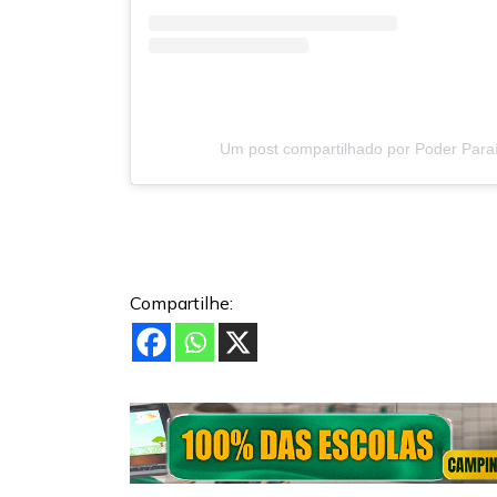
Um post compartilhado por Poder Para
Compartilhe: