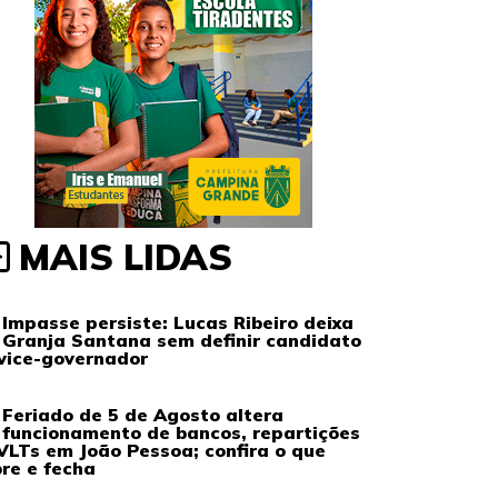
MAIS LIDAS
Impasse persiste: Lucas Ribeiro deixa
Granja Santana sem definir candidato
vice-governador
Feriado de 5 de Agosto altera
funcionamento de bancos, repartições
VLTs em João Pessoa; confira o que
re e fecha