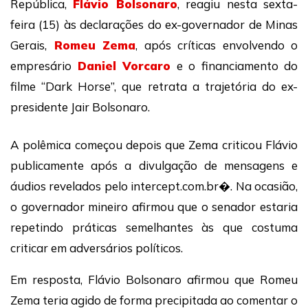
República,
Flávio Bolsonaro
, reagiu nesta sexta-
feira (15) às declarações do ex-governador de Minas
Gerais,
Romeu Zema
, após críticas envolvendo o
empresário
Daniel Vorcaro
e o financiamento do
filme “Dark Horse”, que retrata a trajetória do ex-
presidente Jair Bolsonaro.
A polêmica começou depois que Zema criticou Flávio
publicamente após a divulgação de mensagens e
áudios revelados pelo intercept.com.br⁠�. Na ocasião,
o governador mineiro afirmou que o senador estaria
repetindo práticas semelhantes às que costuma
criticar em adversários políticos.
Em resposta, Flávio Bolsonaro afirmou que Romeu
Zema teria agido de forma precipitada ao comentar o