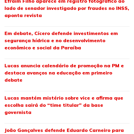
Efraim Filho aparece em registro fotográfico ao
lado de senador investigado por fraudes no INSS,
aponta revista
Em debate, Cícero defende investimentos em
segurança hídrica e no desenvolvimento
econômico e social da Paraíba
Lucas anuncia calendário de promoção na PM e
destaca avanços na educação em primeiro
debate
Lucas mantém mistério sobre vice e afirma que
escolha sairá do “time titular” da base
governista
João Gonçalves defende Eduardo Carneiro para